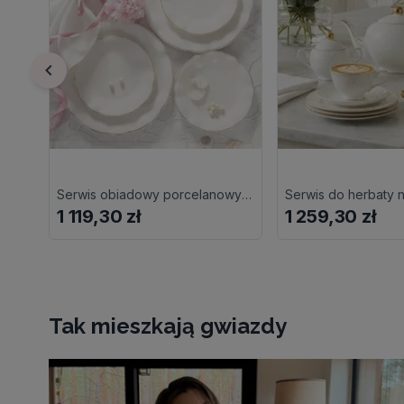
Serwis obiadowy porcelanowy na 6 osób SANDRINE
1 119,30 zł
1 259,30 zł
Tak mieszkają gwiazdy