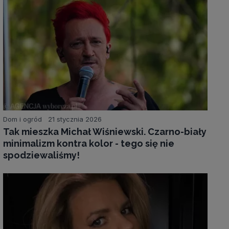
Dom i ogród
21 stycznia 2026
Tak mieszka Michał Wiśniewski. Czarno-biały
minimalizm kontra kolor - tego się nie
spodziewaliśmy!