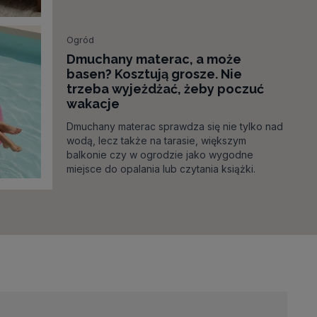
zatrzymania wzroku na dłużej
Ogród
Dmuchany materac, a może
basen? Kosztują grosze. Nie
trzeba wyjeżdżać, żeby poczuć
wakacje
Dmuchany materac sprawdza się nie tylko nad
wodą, lecz także na tarasie, większym
balkonie czy w ogrodzie jako wygodne
miejsce do opalania lub czytania książki.