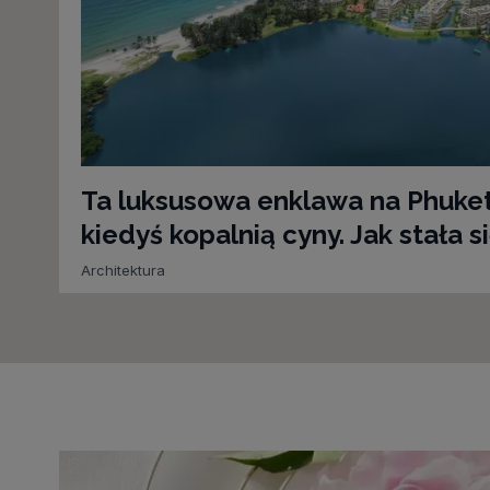
Ta luksusowa enklawa na Phuket
kiedyś kopalnią cyny. Jak stała s
Architektura