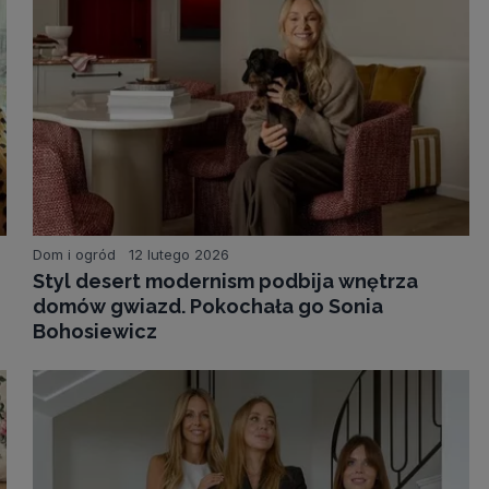
Dom i ogród
12 lutego 2026
Styl desert modernism podbija wnętrza
domów gwiazd. Pokochała go Sonia
Bohosiewicz