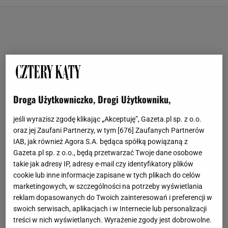
Droga Użytkowniczko, Drogi Użytkowniku,
jeśli wyrazisz zgodę klikając „Akceptuję”, Gazeta.pl sp. z o.o.
oraz jej Zaufani Partnerzy, w tym [
676
] Zaufanych Partnerów
IAB, jak również Agora S.A. będąca spółką powiązaną z
Gazeta.pl sp. z o.o., będą przetwarzać Twoje dane osobowe
takie jak adresy IP, adresy e-mail czy identyfikatory plików
cookie lub inne informacje zapisane w tych plikach do celów
marketingowych, w szczególności na potrzeby wyświetlania
reklam dopasowanych do Twoich zainteresowań i preferencji w
swoich serwisach, aplikacjach i w Internecie lub personalizacji
treści w nich wyświetlanych. Wyrażenie zgody jest dobrowolne.