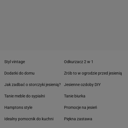
Styl vintage
Odkurzacz 2 w 1
Dodatki do domu
Zrób to w ogrodzie przed jesienią
Jak zadbać o storczyki jesienią?
Jesienne ozdoby DIY
Tanie meble do sypialni
Tanie biurka
Hamptons style
Promocje na jesień
Idealny pomocnik do kuchni
Piękna zastawa