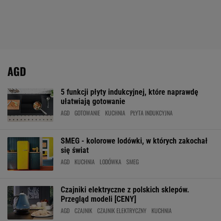
AGD
5 funkcji płyty indukcyjnej, które naprawdę
ułatwiają gotowanie
AGD
GOTOWANIE
KUCHNIA
PŁYTA INDUKCYJNA
SMEG - kolorowe lodówki, w których zakochał
się świat
AGD
KUCHNIA
LODÓWKA
SMEG
Czajniki elektryczne z polskich sklepów.
Przegląd modeli [CENY]
AGD
CZAJNIK
CZAJNIK ELEKTRYCZNY
KUCHNIA