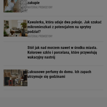
zakupie
MATERIAŁ PROMOCYJNY
Kawalerka, która udaje dwa pokoje. Jak szukać
mikromieszkań z potencjałem na sprytny
podział?
MATERIAŁ PROMOCYJNY
Stół jak nad morzem nawet w środku miasta.
Kolorowe szkło i porcelana, które przywołują
wakacyjny nastrój
Luksusowe perfumy do domu. Ich zapach
utrzymuje się godzinami