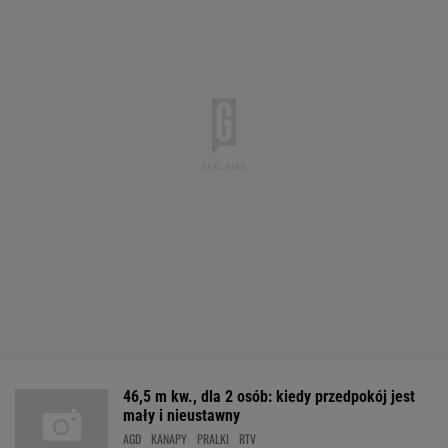
46,5 m kw., dla 2 osób: kiedy przedpokój jest
mały i nieustawny
AGD
KANAPY
PRALKI
RTV