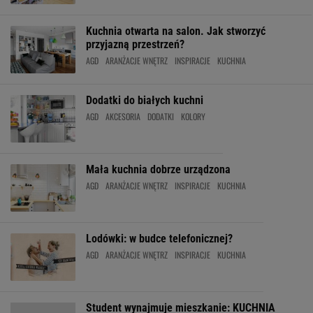
Kuchnia otwarta na salon. Jak stworzyć
przyjazną przestrzeń?
AGD
ARANŻACJE WNĘTRZ
INSPIRACJE
KUCHNIA
Dodatki do białych kuchni
AGD
AKCESORIA
DODATKI
KOLORY
Mała kuchnia dobrze urządzona
AGD
ARANŻACJE WNĘTRZ
INSPIRACJE
KUCHNIA
Lodówki: w budce telefonicznej?
AGD
ARANŻACJE WNĘTRZ
INSPIRACJE
KUCHNIA
Student wynajmuje mieszkanie: KUCHNIA