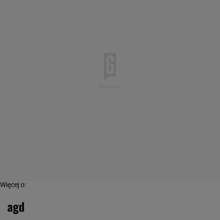
Więcej o:
agd