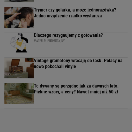
Trymer czy golarka, a może jednorazówka?
Jedno urządzenie rzadko wystarcza
Dlaczego rezygnujemy z gotowania?
MATERIAŁ PROMOCYJNY
Vintage gramofony wracają do łask. Polacy na
nowo pokochali vinyle
Te dywany są porządne jak za dawnych lato.
Piękne wzory, a ceny? Nawet mniej niż 50 zł