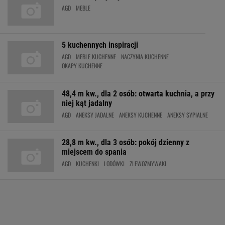
AGD
MEBLE
5 kuchennych inspiracji
AGD
MEBLE KUCHENNE
NACZYNIA KUCHENNE
OKAPY KUCHENNE
48,4 m kw., dla 2 osób: otwarta kuchnia, a przy
niej kąt jadalny
AGD
ANEKSY JADALNE
ANEKSY KUCHENNE
ANEKSY SYPIALNE
28,8 m kw., dla 3 osób: pokój dzienny z
miejscem do spania
AGD
KUCHENKI
LODÓWKI
ZLEWOZMYWAKI