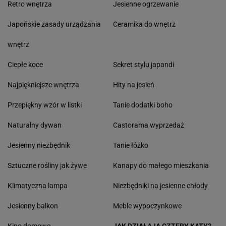
Retro wnętrza
Jesienne ogrzewanie
Japońskie zasady urządzania
Ceramika do wnętrz
wnętrz
Ciepłe koce
Sekret stylu japandi
Najpiękniejsze wnętrza
Hity na jesień
Przepiękny wzór w listki
Tanie dodatki boho
Naturalny dywan
Castorama wyprzedaż
Jesienny niezbędnik
Tanie łóżko
Sztuczne rośliny jak żywe
Kanapy do małego mieszkania
Klimatyczna lampa
Niezbędniki na jesienne chłody
Jesienny balkon
Meble wypoczynkowe