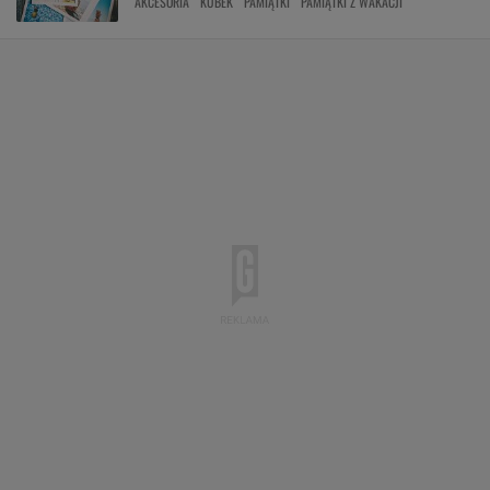
AKCESORIA
KUBEK
PAMIĄTKI
PAMIĄTKI Z WAKACJI