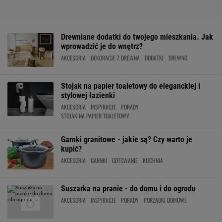
Drewniane dodatki do twojego mieszkania. Jak
wprowadzić je do wnętrz?
AKCESORIA
DEKORACJE Z DREWNA
DODATKI
DREWNO
Stojak na papier toaletowy do eleganckiej i
stylowej łazienki
AKCESORIA
INSPIRACJE
PORADY
STOJAK NA PAPIER TOALETOWY
Garnki granitowe - jakie są? Czy warto je
kupić?
AKCESORIA
GARNKI
GOTOWANIE
KUCHNIA
Suszarka na pranie - do domu i do ogrodu
AKCESORIA
INSPIRACJE
PORADY
PORZĄDKI DOMOWE