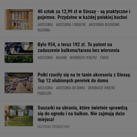
40 sztuk za 12,99 zł w Sinsay - są praktyczne i
pojemne. Przydatne w każdej polskiej kuchni
AKCESORIA
AKCESORIA I DODATKI
AKCESORIA KUCHENNE
KUCHNIA
Było 954, a teraz 192 zł. To patent na
zadaszenie balkonu/tarasu bez wiercenia
AKCESORIA
BALKON
DEKORACJE WNĘTRZ
TARAS
Polki rzuciły się na te tanie akcesoria z Sinsay.
Top 12 ulubionych perełek do domu
AKCESORIA
AKCESORIA DO DOMU
DEKORACJE WNĘTRZ
PODUSZKI
Suszarki na ubrania, które świetnie sprawdzą
się do ogrodu i na balkon. Nie zajmują dużo
miejsca!
MATERIAŁ PROMOCYJNY