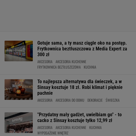
Gotuje sama, a ty masz ciągle oko na postęp.
Frytkownica beztłuszczowa z Media Expert za
300 zł
AKCESORIA
AKCESORIA KUCHENNE
FRYTKOWNICA BEZTŁUSZCZOWA
KUCHNIA
To najlepsza alternatywa dla świeczek, a w
Sinsay kosztuje 18 zł. Robi klimat i pięknie
pachnie
AKCESORIA
AKCESORIA DO DOMU
DEKORACJE
ŚWIECZKA
"Przydatny mały gadżet, uwielbiam go" - to
cacko z Sinsay kosztuje tylko 12,99 zł
AKCESORIA
AKCESORIA KUCHENNE
KUCHNIA
WYPOSAŻENIE WNĘTRZ