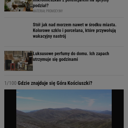
podział?
MATERIAŁ PROMOCYJNY
Stół jak nad morzem nawet w środku miasta.
Kolorowe szkło i porcelana, które przywołują
wakacyjny nastrój
Luksusowe perfumy do domu. Ich zapach
utrzymuje się godzinami
1/100
Gdzie znajduje się Góra Kościuszki?