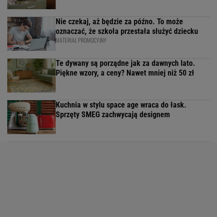
Nie czekaj, aż będzie za późno. To może
oznaczać, że szkoła przestała służyć dziecku
MATERIAŁ PROMOCYJNY
Te dywany są porządne jak za dawnych lato.
Piękne wzory, a ceny? Nawet mniej niż 50 zł
Kuchnia w stylu space age wraca do łask.
Sprzęty SMEG zachwycają designem