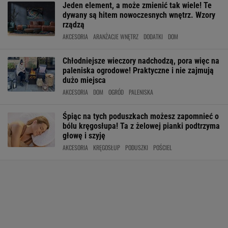
Jeden element, a może zmienić tak wiele! Te
dywany są hitem nowoczesnych wnętrz. Wzory
rządzą
AKCESORIA
ARANŻACJE WNĘTRZ
DODATKI
DOM
Chłodniejsze wieczory nadchodzą, pora więc na
paleniska ogrodowe! Praktyczne i nie zajmują
dużo miejsca
AKCESORIA
DOM
OGRÓD
PALENISKA
Śpiąc na tych poduszkach możesz zapomnieć o
bólu kręgosłupa! Ta z żelowej pianki podtrzyma
głowę i szyję
AKCESORIA
KRĘGOSŁUP
PODUSZKI
POŚCIEL