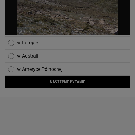
w Europie
w Australii
w Ameryce Północnej
NASTĘPNE PYTANIE