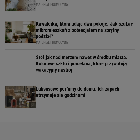
MATERIAŁ PROMOCYJNY
Kawalerka, która udaje dwa pokoje. Jak szukać
mikromieszkań z potencjałem na sprytny
podział?
MATERIAŁ PROMOCYJNY
Stół jak nad morzem nawet w środku miasta.
Kolorowe szkło i porcelana, które przywołują
wakacyjny nastrój
Luksusowe perfumy do domu. Ich zapach
utrzymuje się godzinami