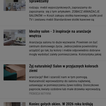
Sprawdzamy
rodzaju mebli wypoczynkowych, zapraszamy do
zapoznania się z tym artykułem. ZOBACZ ARANŻACJE
SALONÓW >> Koszt zakupu stolika kawowego, szafki pod
TV i zestawu mebli Standardowe stoliki kawowe są
dostępne w wielu sklepach i salonach meblowych.
Najtańsze będą produkty wykonane ze zwykłej sklejki.
Idealny salon - 3 inspiracje na aranżacje
Cena
wnętrza
Aranżacja salonu to duże wyzwanie. Powinien on być
centrum domowego życia. Jednocześnie powinniśmy
urządzić go tak, by kolory i meble odpowiednio dobrane
mogły wydobyć zalety pomieszczenia. Kolorystyka jakiej
użyjemy w salonie zależy przede wszystkim od stylu
aranżacji oraz gustu. Mimo wszystko w
Żyj naturalniej! Salon w przyjaznych kolorach
ziemi
aranżację? Biel i szarość nam w tym pomogą.
Naturalność wprowadzimy do salonu najłatwiej,
ustawiając w pomieszczeniu żywe rośliny. Doniczkowe
paprocie, kwiaty ozdobne lub małe drzewka wprowadzą
PROMOCJA NATYWNA
dynamikę do pomieszczenia, ożywią aranżację salonu i
sprawią, że będzie nam się tam lepiej odpoczywało.
Koniecznie
Koniec gołych okien. W 2026 roku królują