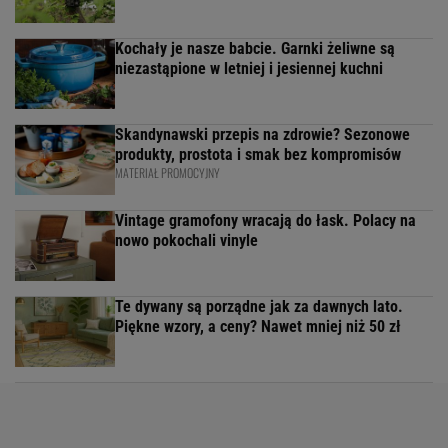
Kochały je nasze babcie. Garnki żeliwne są
niezastąpione w letniej i jesiennej kuchni
Skandynawski przepis na zdrowie? Sezonowe
produkty, prostota i smak bez kompromisów
MATERIAŁ PROMOCYJNY
Vintage gramofony wracają do łask. Polacy na
nowo pokochali vinyle
Te dywany są porządne jak za dawnych lato.
Piękne wzory, a ceny? Nawet mniej niż 50 zł