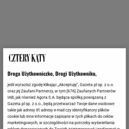
Droga Użytkowniczko, Drogi Użytkowniku,
jeśli wyrazisz zgodę klikając „Akceptuję”, Gazeta.pl sp. z o.o.
oraz jej Zaufani Partnerzy, w tym [
676
] Zaufanych Partnerów
IAB, jak również Agora S.A. będąca spółką powiązaną z
Gazeta.pl sp. z o.o., będą przetwarzać Twoje dane osobowe
takie jak adresy IP, adresy e-mail czy identyfikatory plików
cookie lub inne informacje zapisane w tych plikach do celów
marketingowych, w szczególności na potrzeby wyświetlania