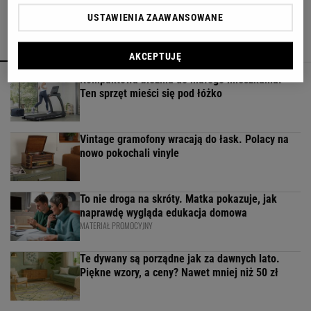
USTAWIENIA ZAAWANSOWANE
POPULARNE
NAJNOWSZE
AKCEPTUJĘ
Kompaktowa bieżnia do małego mieszkania.
Ten sprzęt mieści się pod łóżko
Vintage gramofony wracają do łask. Polacy na
nowo pokochali vinyle
To nie droga na skróty. Matka pokazuje, jak
naprawdę wygląda edukacja domowa
MATERIAŁ PROMOCYJNY
Te dywany są porządne jak za dawnych lato.
Piękne wzory, a ceny? Nawet mniej niż 50 zł