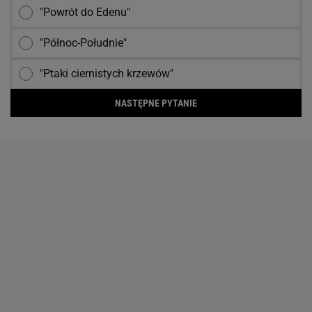
"Powrót do Edenu"
"Północ-Południe"
"Ptaki ciernistych krzewów"
NASTĘPNE PYTANIE