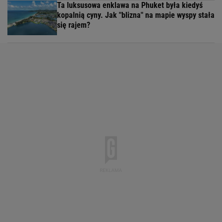
Ta luksusowa enklawa na Phuket była kiedyś
kopalnią cyny. Jak "blizna" na mapie wyspy stała
się rajem?