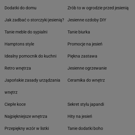
Dodatki do domu
Zrób to w ogrodzie przed jesienią
Jak zadbać o storczyki jesienią?
Jesienne ozdoby DIY
Tanie meble do sypialni
Tanie biurka
Hamptons style
Promocje na jesień
Idealny pomocnik do kuchni
Piękna zastawa
Retro wnętrza
Jesienne ogrzewanie
Japońskie zasady urządzania
Ceramika do wnętrz
wnętrz
Ciepłe koce
Sekret stylu japandi
Najpiękniejsze wnętrza
Hity na jesień
Przepiękny wzór w listki
Tanie dodatki boho