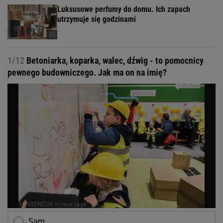
Luksusowe perfumy do domu. Ich zapach
utrzymuje się godzinami
1/12
Betoniarka, koparka, walec, dźwig - to pomocnicy
pewnego budowniczego. Jak ma on na imię?
Sam