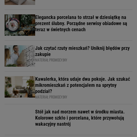
Elegancka porcelana to strzał w dziesiątkę na
prezent ślubny. Porządne serwisy obiadowe są
teraz w świetnych cenach
Jak czytać rzuty mieszkań? Uniknij błędów przy
zakupie
MATERIAŁ PROMOCYJNY
Kawalerka, która udaje dwa pokoje. Jak szukać
mikromieszkań z potencjałem na sprytny
podział?
MATERIAŁ PROMOCYJNY
Stół jak nad morzem nawet w środku miasta.
Kolorowe szkło i porcelana, które przywołują
wakacyjny nastrój