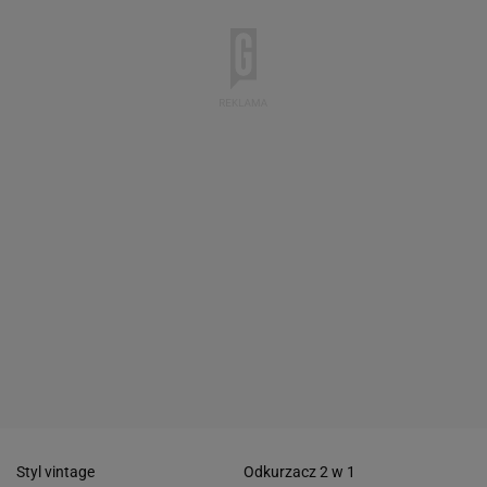
Styl vintage
Odkurzacz 2 w 1