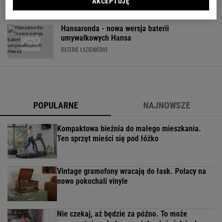
AKCEPTUJĘ
ŁAZIENKA
Hansaronda - nowa wersja baterii
umywalkowych Hansa
BATERIE ŁAZIENKOWE
POPULARNE
NAJNOWSZE
Kompaktowa bieżnia do małego mieszkania.
Ten sprzęt mieści się pod łóżko
Vintage gramofony wracają do łask. Polacy na
nowo pokochali vinyle
Nie czekaj, aż będzie za późno. To może