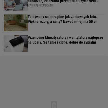
oznaczać, że szkoła przestała służyć dziecku
MATERIAŁ PROMOCYJNY
Te dywany są porządne jak za dawnych lato.
Piękne wzory, a ceny? Nawet mniej niż 50 zł
Przenośne klimatyzatory i wentylatory najlepsze
na upały. Są tanie i ciche, dobre do sypialni