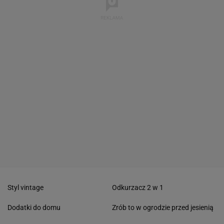
Styl vintage
Odkurzacz 2 w 1
Dodatki do domu
Zrób to w ogrodzie przed jesienią