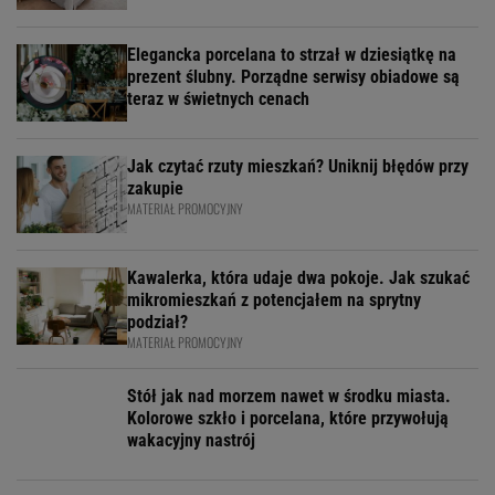
Elegancka porcelana to strzał w dziesiątkę na
prezent ślubny. Porządne serwisy obiadowe są
teraz w świetnych cenach
Jak czytać rzuty mieszkań? Uniknij błędów przy
zakupie
MATERIAŁ PROMOCYJNY
Kawalerka, która udaje dwa pokoje. Jak szukać
mikromieszkań z potencjałem na sprytny
podział?
MATERIAŁ PROMOCYJNY
Stół jak nad morzem nawet w środku miasta.
Kolorowe szkło i porcelana, które przywołują
wakacyjny nastrój