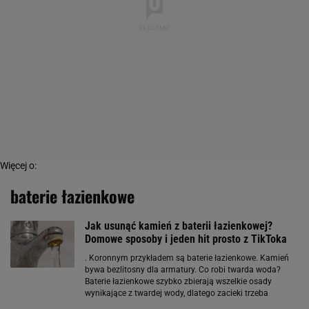
Więcej o:
baterie łazienkowe
Jak usunąć kamień z baterii łazienkowej?
Domowe sposoby i jeden hit prosto z TikToka
. Koronnym przykładem są baterie łazienkowe. Kamień
bywa bezlitosny dla armatury. Co robi twarda woda?
Baterie łazienkowe szybko zbierają wszelkie osady
wynikające z twardej wody, dlatego zacieki trzeba
domywać na bieżąco. Niezależnie od tego czy