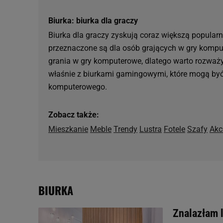
Biurka: biurka dla graczy
Biurka dla graczy zyskują coraz większą popular
przeznaczone są dla osób grających w gry komp
grania w gry komputerowe, dlatego warto rozważyć
właśnie z biurkami gamingowymi, które mogą być
komputerowego.
Zobacz także:
Mieszkanie
Meble
Trendy
Lustra
Fotele
Szafy
Akc
BIURKA
Znalazłam 