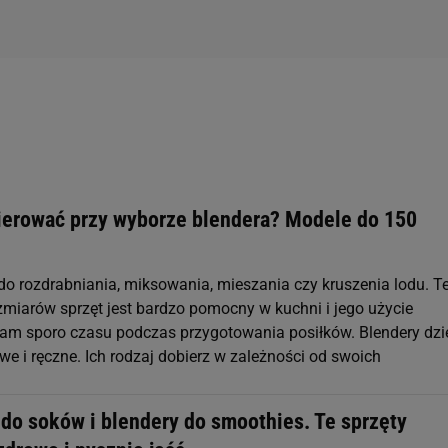
ierować przy wyborze blendera? Modele do 150
 do rozdrabniania, miksowania, mieszania czy kruszenia lodu. T
ozmiarów sprzęt jest bardzo pomocny w kuchni i jego użycie
am sporo czasu podczas przygotowania posiłków. Blendery dzi
owe i ręczne. Ich rodzaj dobierz w zależności od swoich
 do soków i blendery do smoothies. Te sprzęty