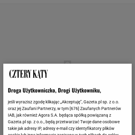
Droga Użytkowniczko, Drogi Użytkowniku,
jeśli wyrazisz zgodę klikając „Akceptuję”, Gazeta.pl sp. z o.o.
oraz jej Zaufani Partnerzy, w tym [
676
] Zaufanych Partnerów
IAB, jak również Agora S.A. będąca spółką powiązaną z
Gazeta.pl sp. z o.o., będą przetwarzać Twoje dane osobowe
takie jak adresy IP, adresy e-mail czy identyfikatory plików