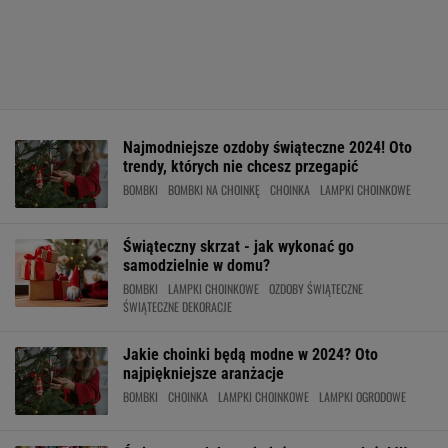
Najmodniejsze ozdoby świąteczne 2024! Oto
trendy, których nie chcesz przegapić
BOMBKI
BOMBKI NA CHOINKĘ
CHOINKA
LAMPKI CHOINKOWE
Świąteczny skrzat - jak wykonać go
samodzielnie w domu?
BOMBKI
LAMPKI CHOINKOWE
OZDOBY ŚWIĄTECZNE
ŚWIĄTECZNE DEKORACJE
Jakie choinki będą modne w 2024? Oto
najpiękniejsze aranżacje
BOMBKI
CHOINKA
LAMPKI CHOINKOWE
LAMPKI OGRODOWE