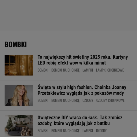
BOMBKI
To największy hit świetlny 2025 roku. Kurtyny
LED robią efekt wow w kilka minut
BOMBKI
BOMBKI NA CHOINKĘ
LAMPKI
LAMPKI CHOINKOWE
Święta w stylu high fashion. Choinka Joanny
Przetakiewicz wygląda jak z pokazów mody
BOMBKI
BOMBKI NA CHOINKĘ
OZDOBY
OZDOBY CHOINKOWE
Świąteczne DIY wraca do łask. Tak zrobisz
ozdoby, które wyglądają jak z butiku
BOMBKI
BOMBKI NA CHOINKĘ
LAMPKI
OZDOBY