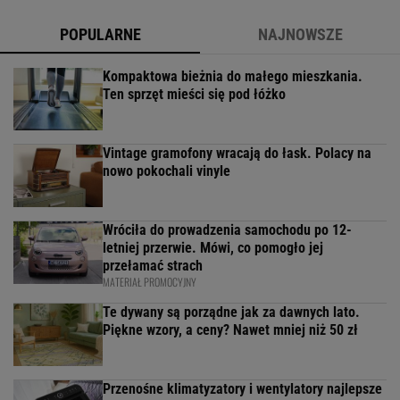
POPULARNE
NAJNOWSZE
Kompaktowa bieżnia do małego mieszkania.
Ten sprzęt mieści się pod łóżko
Vintage gramofony wracają do łask. Polacy na
nowo pokochali vinyle
Wróciła do prowadzenia samochodu po 12-
letniej przerwie. Mówi, co pomogło jej
przełamać strach
MATERIAŁ PROMOCYJNY
Te dywany są porządne jak za dawnych lato.
Piękne wzory, a ceny? Nawet mniej niż 50 zł
Przenośne klimatyzatory i wentylatory najlepsze