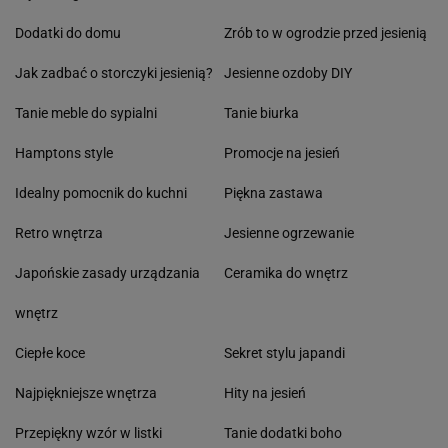
Dodatki do domu
Zrób to w ogrodzie przed jesienią
Jak zadbać o storczyki jesienią?
Jesienne ozdoby DIY
Tanie meble do sypialni
Tanie biurka
Hamptons style
Promocje na jesień
Idealny pomocnik do kuchni
Piękna zastawa
Retro wnętrza
Jesienne ogrzewanie
Japońskie zasady urządzania
Ceramika do wnętrz
wnętrz
Ciepłe koce
Sekret stylu japandi
Najpiękniejsze wnętrza
Hity na jesień
Przepiękny wzór w listki
Tanie dodatki boho