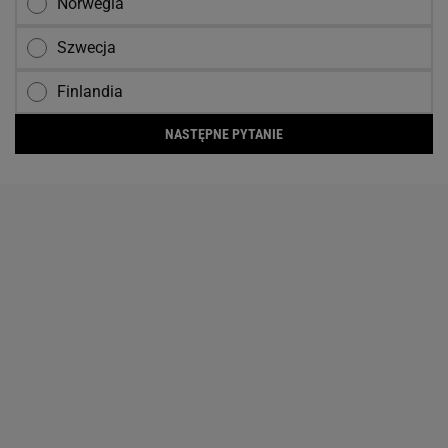
Norwegia
Szwecja
Finlandia
NASTĘPNE PYTANIE