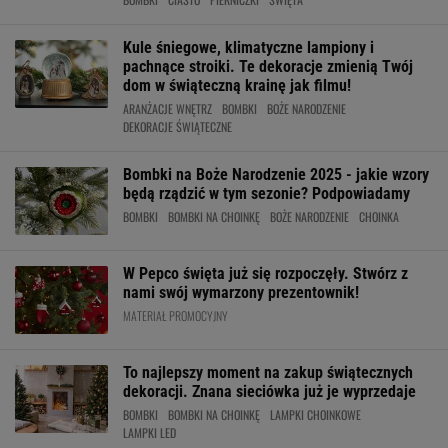
Kule śniegowe, klimatyczne lampiony i
pachnące stroiki. Te dekoracje zmienią Twój
dom w świąteczną krainę jak filmu!
ARANŻACJE WNĘTRZ
BOMBKI
BOŻE NARODZENIE
DEKORACJE ŚWIĄTECZNE
Bombki na Boże Narodzenie 2025 - jakie wzory
będą rządzić w tym sezonie? Podpowiadamy
BOMBKI
BOMBKI NA CHOINKĘ
BOŻE NARODZENIE
CHOINKA
W Pepco święta już się rozpoczęły. Stwórz z
nami swój wymarzony prezentownik!
MATERIAŁ PROMOCYJNY
To najlepszy moment na zakup świątecznych
dekoracji. Znana sieciówka już je wyprzedaje
BOMBKI
BOMBKI NA CHOINKĘ
LAMPKI CHOINKOWE
LAMPKI LED