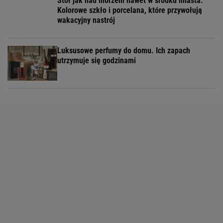
Stół jak nad morzem nawet w środku miasta.
Kolorowe szkło i porcelana, które przywołują
wakacyjny nastrój
Luksusowe perfumy do domu. Ich zapach
utrzymuje się godzinami