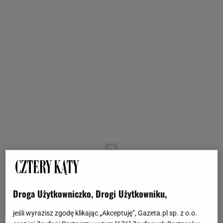
Droga Użytkowniczko, Drogi Użytkowniku,
jeśli wyrazisz zgodę klikając „Akceptuję”, Gazeta.pl sp. z o.o.