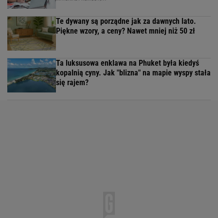
Te dywany są porządne jak za dawnych lato.
Piękne wzory, a ceny? Nawet mniej niż 50 zł
Ta luksusowa enklawa na Phuket była kiedyś
kopalnią cyny. Jak "blizna" na mapie wyspy stała
się rajem?