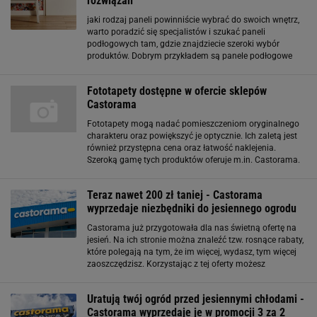
rozwiązań
jaki rodzaj paneli powinniście wybrać do swoich wnętrz,
warto poradzić się specjalistów i szukać paneli
podłogowych tam, gdzie znajdziecie szeroki wybór
produktów. Dobrym przykładem są panele podłogowe
Castorama. Sklep ten oferuje wiele różnych typów paneli,
różniących
Fototapety dostępne w ofercie sklepów
Castorama
Fototapety mogą nadać pomieszczeniom oryginalnego
charakteru oraz powiększyć je optycznie. Ich zaletą jest
również przystępna cena oraz łatwość naklejenia.
Szeroką gamę tych produktów oferuje m.in. Castorama.
W sklepach największej sieci DiY w Polsce do wyboru są
m.in. wzory z motywami miejskimi
Teraz nawet 200 zł taniej - Castorama
wyprzedaje niezbędniki do jesiennego ogrodu
Castorama już przygotowała dla nas świetną ofertę na
jesień. Na ich stronie można znaleźć tzw. rosnące rabaty,
które polegają na tym, że im więcej, wydasz, tym więcej
zaoszczędzisz. Korzystając z tej oferty możesz
zaoszczędzić aż 200 zł na zakupach. Co więcej, ofertą
zostały objęte
Uratują twój ogród przed jesiennymi chłodami -
Castorama wyprzedaje je w promocji 3 za 2