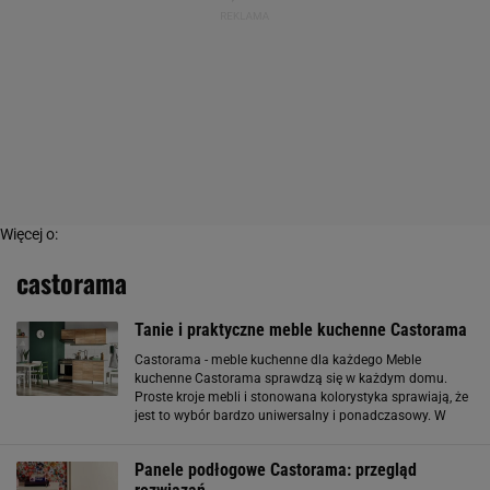
Więcej o:
castorama
Tanie i praktyczne meble kuchenne Castorama
Castorama - meble kuchenne dla każdego Meble
kuchenne Castorama sprawdzą się w każdym domu.
Proste kroje mebli i stonowana kolorystyka sprawiają, że
jest to wybór bardzo uniwersalny i ponadczasowy. W
ofercie marki znajdziemy zarówno klasyczne, jak i
bardziej nowoczesne modele. W małych
Panele podłogowe Castorama: przegląd