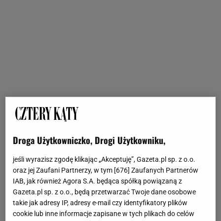
Droga Użytkowniczko, Drogi Użytkowniku,
jeśli wyrazisz zgodę klikając „Akceptuję”, Gazeta.pl sp. z o.o.
oraz jej Zaufani Partnerzy, w tym [
676
] Zaufanych Partnerów
IAB, jak również Agora S.A. będąca spółką powiązaną z
Gazeta.pl sp. z o.o., będą przetwarzać Twoje dane osobowe
takie jak adresy IP, adresy e-mail czy identyfikatory plików
cookie lub inne informacje zapisane w tych plikach do celów