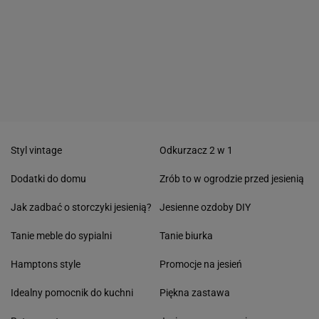
Styl vintage
Odkurzacz 2 w 1
Dodatki do domu
Zrób to w ogrodzie przed jesienią
Jak zadbać o storczyki jesienią?
Jesienne ozdoby DIY
Tanie meble do sypialni
Tanie biurka
Hamptons style
Promocje na jesień
Idealny pomocnik do kuchni
Piękna zastawa