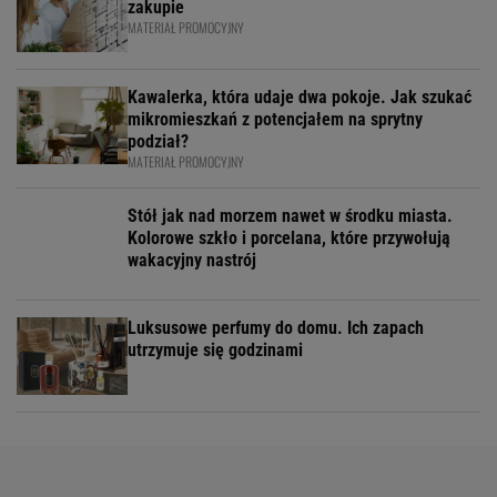
zakupie
MATERIAŁ PROMOCYJNY
Kawalerka, która udaje dwa pokoje. Jak szukać
mikromieszkań z potencjałem na sprytny
podział?
MATERIAŁ PROMOCYJNY
Stół jak nad morzem nawet w środku miasta.
Kolorowe szkło i porcelana, które przywołują
wakacyjny nastrój
Luksusowe perfumy do domu. Ich zapach
utrzymuje się godzinami