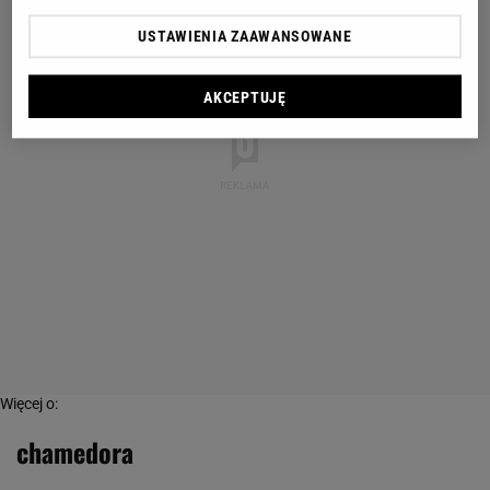
USTAWIENIA ZAAWANSOWANE
AKCEPTUJĘ
Więcej o:
chamedora