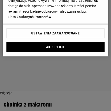
identyfikacji. Przechowywanie informacji na urządzeniu lub
dostęp do nich. Spersonalizowane reklamy i treści, pomiar
reklam i treści, badnie odbiorców i ulepszanie usług.
Lista Zaufanych Partnerów
USTAWIENIA ZAAWANSOWANE
AKCEPTUJĘ
Więcej o:
choinka z makaronu