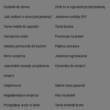
Dodatki do domu
Zrób to w ogrodzie przed jesienią
Jak zadbać o storczyki jesienią?
Jesienne ozdoby DIY
Tanie meble do sypialni
Tanie biurka
Hamptons style
Promocje na jesień
Idealny pomocnik do kuchni
Piękna zastawa
Retro wnętrza
Jesienne ogrzewanie
Japońskie zasady urządzania
Ceramika do wnętrz
wnętrz
Ciepłe koce
Sekret stylu japandi
Najpiękniejsze wnętrza
Hity na jesień
Przepiękny wzór w listki
Tanie dodatki boho