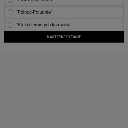
"Północ-Południe"
"Ptaki ciernistych krzewów"
NASTĘPNE PYTANIE