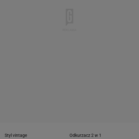
Styl vintage
Odkurzacz 2 w 1