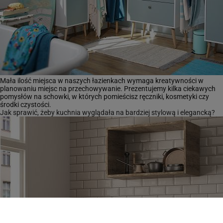
Mała ilość miejsca w naszych łazienkach wymaga kreatywności w
planowaniu miejsc na przechowywanie. Prezentujemy kilka ciekawych
pomysłów na schowki, w których pomieścisz ręczniki, kosmetyki czy
środki czystości.
Jak sprawić, żeby kuchnia wyglądała na bardziej stylową i elegancką?