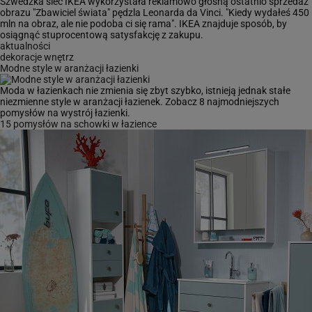
obrazu "Zbawiciel świata" pędzla Leonarda da Vinci. "Kiedy wydałeś 450
mln na obraz, ale nie podoba ci się rama". IKEA znajduje sposób, by
osiągnąć stuprocentową satysfakcję z zakupu.
aktualności
dekoracje wnętrz
Modne style w aranżacji łazienki
Moda w łazienkach nie zmienia się zbyt szybko, istnieją jednak stałe
niezmienne style w aranżacji łazienek. Zobacz 8 najmodniejszych
pomysłów na wystrój łazienki.
15 pomysłów na schowki w łazience