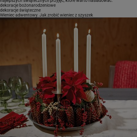
dekoracje bożonarodzeniowe
dekoracje świąteczne
Wieniec adwentowy. Jak zrobić wieniec z szyszek