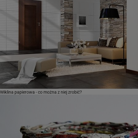
Wiklina papierowa - co można z niej zrobić?