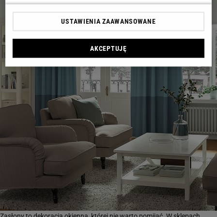
USTAWIENIA ZAAWANSOWANE
AKCEPTUJĘ
Zasłony to dekoracja okienna, której nie warto pomijać. W sklepach