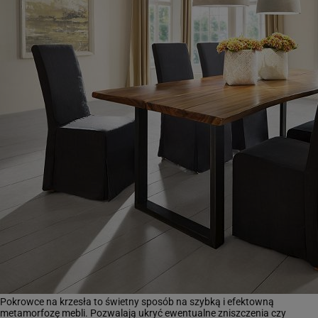
Pokrowce na krzesła to świetny sposób na szybką i efektowną
metamorfozę mebli. Pozwalają ukryć ewentualne zniszczenia czy