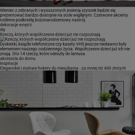
Wieniec z zebranych i wysuszonych jesienią szyszek będzie się
prezentować bardzo dostojnie na stole wigilijnym. Czerwone akcenty
roślinne podkreślą bożonarodzeniowy nastrój.
dekoracje wnętrz
diy
Rzeczy, których współczesne dzieci już nie rozpoznają
Dyskietki, książki telefoniczne czy kasety VHS jeszcze niedawno były
elementem naszego codziennego życia. Współczesne dzieci już ich nie
znają. Oto 14 rzeczy, które odeszły do lamusa.
akcesoria do domu
inspiracje
Eleganckie i stylowe hokery do mieszkania - za mniej niż 400 złotych