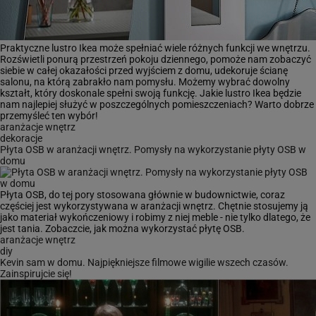
Praktyczne lustro Ikea może spełniać wiele różnych funkcji we wnętrzu.
Rozświetli ponurą przestrzeń pokoju dziennego, pomoże nam zobaczyć
siebie w całej okazałości przed wyjściem z domu, udekoruje ścianę
salonu, na którą zabrakło nam pomysłu. Możemy wybrać dowolny
kształt, który doskonale spełni swoją funkcję. Jakie lustro Ikea będzie
nam najlepiej służyć w poszczególnych pomieszczeniach? Warto dobrze
przemyśleć ten wybór!
aranżacje wnętrz
dekoracje
Płyta OSB w aranżacji wnętrz. Pomysły na wykorzystanie płyty OSB w
domu
Płyta OSB, do tej pory stosowana głównie w budownictwie, coraz
częściej jest wykorzystywana w aranżacji wnętrz. Chętnie stosujemy ją
jako materiał wykończeniowy i robimy z niej meble - nie tylko dlatego, że
jest tania. Zobaczcie, jak można wykorzystać płytę OSB.
aranżacje wnętrz
diy
Kevin sam w domu. Najpiękniejsze filmowe wigilie wszech czasów.
Zainspirujcie się!