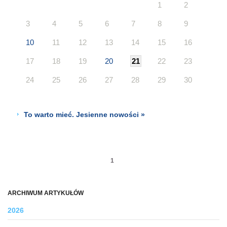
1
2
3
4
5
6
7
8
9
10
11
12
13
14
15
16
17
18
19
20
21
22
23
24
25
26
27
28
29
30
To warto mieć. Jesienne nowości »
1
ARCHIWUM ARTYKUŁÓW
2026