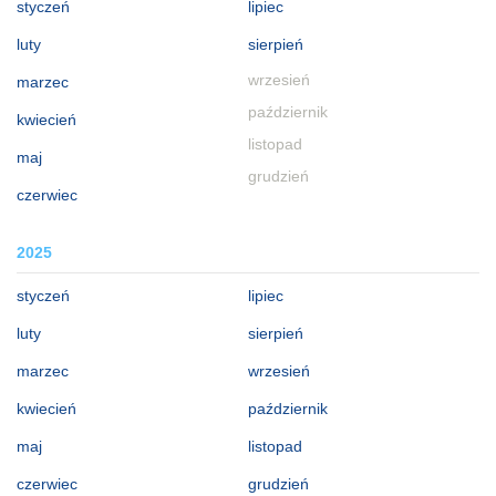
styczeń
lipiec
luty
sierpień
wrzesień
marzec
październik
kwiecień
listopad
maj
grudzień
czerwiec
2025
styczeń
lipiec
luty
sierpień
marzec
wrzesień
kwiecień
październik
maj
listopad
czerwiec
grudzień