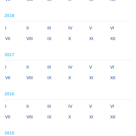
2018
I
II
III
IV
V
VI
VII
VIII
IX
X
XI
XII
2017
I
II
III
IV
V
VI
VII
VIII
IX
X
XI
XII
2016
I
II
III
IV
V
VI
VII
VIII
IX
X
XI
XII
2015