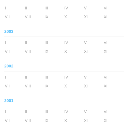
I
II
III
IV
V
VI
VII
VIII
IX
X
XI
XII
2003
I
II
III
IV
V
VI
VII
VIII
IX
X
XI
XII
2002
I
II
III
IV
V
VI
VII
VIII
IX
X
XI
XII
2001
I
II
III
IV
V
VI
VII
VIII
IX
X
XI
XII