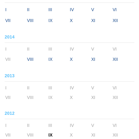
I
II
III
IV
V
VI
VII
VIII
IX
X
XI
XII
2014
I
II
III
IV
V
VI
VII
VIII
IX
X
XI
XII
2013
I
II
III
IV
V
VI
VII
VIII
IX
X
XI
XII
2012
I
II
III
IV
V
VI
VII
VIII
IX
X
XI
XII