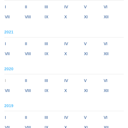
I
II
III
IV
V
VI
VII
VIII
IX
X
XI
XII
2021
I
II
III
IV
V
VI
VII
VIII
IX
X
XI
XII
2020
I
II
III
IV
V
VI
VII
VIII
IX
X
XI
XII
2019
I
II
III
IV
V
VI
VII
VIII
IX
X
XI
XII