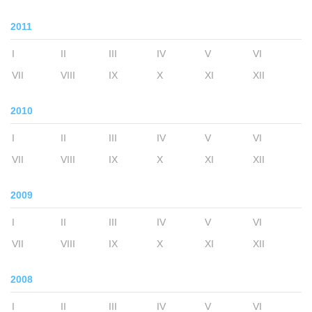
2011
I
II
III
IV
V
VI
VII
VIII
IX
X
XI
XII
2010
I
II
III
IV
V
VI
VII
VIII
IX
X
XI
XII
2009
I
II
III
IV
V
VI
VII
VIII
IX
X
XI
XII
2008
I
II
III
IV
V
VI