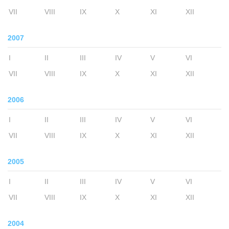
VII
VIII
IX
X
XI
XII
2007
I
II
III
IV
V
VI
VII
VIII
IX
X
XI
XII
2006
I
II
III
IV
V
VI
VII
VIII
IX
X
XI
XII
2005
I
II
III
IV
V
VI
VII
VIII
IX
X
XI
XII
2004