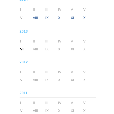
I
II
III
IV
V
VI
VII
VIII
IX
X
XI
XII
2013
I
II
III
IV
V
VI
VII
VIII
IX
X
XI
XII
2012
I
II
III
IV
V
VI
VII
VIII
IX
X
XI
XII
2011
I
II
III
IV
V
VI
VII
VIII
IX
X
XI
XII