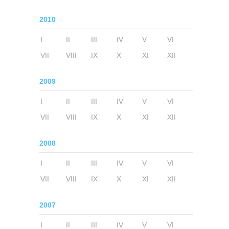
2010
I
II
III
IV
V
VI
VII
VIII
IX
X
XI
XII
2009
I
II
III
IV
V
VI
VII
VIII
IX
X
XI
XII
2008
I
II
III
IV
V
VI
VII
VIII
IX
X
XI
XII
2007
I
II
III
IV
V
VI