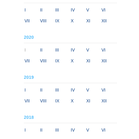
I
II
III
IV
V
VI
VII
VIII
IX
X
XI
XII
2020
I
II
III
IV
V
VI
VII
VIII
IX
X
XI
XII
2019
I
II
III
IV
V
VI
VII
VIII
IX
X
XI
XII
2018
I
II
III
IV
V
VI