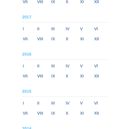
VII
VIII
IX
X
XI
XII
2017
I
II
III
IV
V
VI
VII
VIII
IX
X
XI
XII
2016
I
II
III
IV
V
VI
VII
VIII
IX
X
XI
XII
2015
I
II
III
IV
V
VI
VII
VIII
IX
X
XI
XII
2014