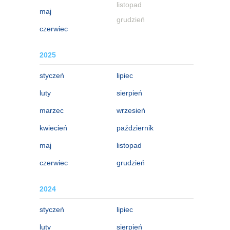
listopad
maj
grudzień
czerwiec
2025
styczeń
lipiec
luty
sierpień
marzec
wrzesień
kwiecień
październik
maj
listopad
czerwiec
grudzień
2024
styczeń
lipiec
luty
sierpień