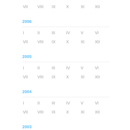
VII
VIII
IX
X
XI
XII
2006
I
II
III
IV
V
VI
VII
VIII
IX
X
XI
XII
2005
I
II
III
IV
V
VI
VII
VIII
IX
X
XI
XII
2004
I
II
III
IV
V
VI
VII
VIII
IX
X
XI
XII
2003