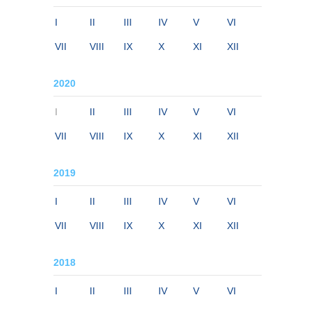
I
II
III
IV
V
VI
VII
VIII
IX
X
XI
XII
2020
I
II
III
IV
V
VI
VII
VIII
IX
X
XI
XII
2019
I
II
III
IV
V
VI
VII
VIII
IX
X
XI
XII
2018
I
II
III
IV
V
VI