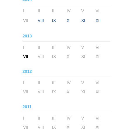
I
II
III
IV
V
VI
VII
VIII
IX
X
XI
XII
2013
I
II
III
IV
V
VI
VII
VIII
IX
X
XI
XII
2012
I
II
III
IV
V
VI
VII
VIII
IX
X
XI
XII
2011
I
II
III
IV
V
VI
VII
VIII
IX
X
XI
XII