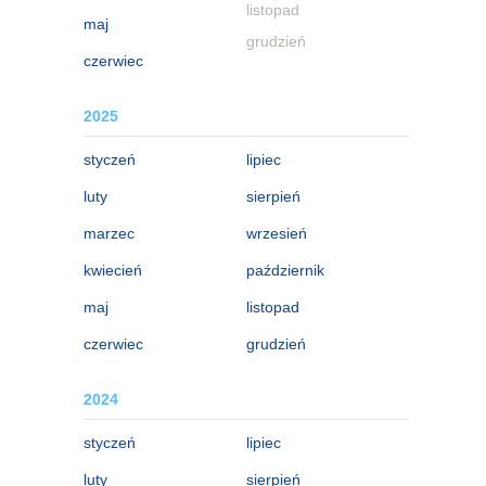
listopad
maj
grudzień
czerwiec
2025
styczeń
lipiec
luty
sierpień
marzec
wrzesień
kwiecień
październik
maj
listopad
czerwiec
grudzień
2024
styczeń
lipiec
luty
sierpień