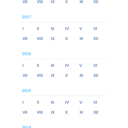
VII
VIII
IX
X
XI
XII
2017
I
II
III
IV
V
VI
VII
VIII
IX
X
XI
XII
2016
I
II
III
IV
V
VI
VII
VIII
IX
X
XI
XII
2015
I
II
III
IV
V
VI
VII
VIII
IX
X
XI
XII
2014