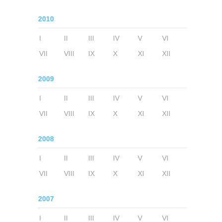
2010
I
II
III
IV
V
VI
VII
VIII
IX
X
XI
XII
2009
I
II
III
IV
V
VI
VII
VIII
IX
X
XI
XII
2008
I
II
III
IV
V
VI
VII
VIII
IX
X
XI
XII
2007
I
II
III
IV
V
VI