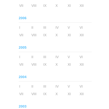
VII
VIII
IX
X
XI
XII
2006
I
II
III
IV
V
VI
VII
VIII
IX
X
XI
XII
2005
I
II
III
IV
V
VI
VII
VIII
IX
X
XI
XII
2004
I
II
III
IV
V
VI
VII
VIII
IX
X
XI
XII
2003