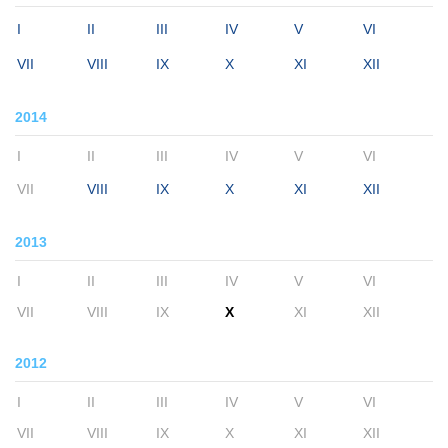
I
II
III
IV
V
VI
VII
VIII
IX
X
XI
XII
2014
I
II
III
IV
V
VI
VII
VIII
IX
X
XI
XII
2013
I
II
III
IV
V
VI
VII
VIII
IX
X
XI
XII
2012
I
II
III
IV
V
VI
VII
VIII
IX
X
XI
XII