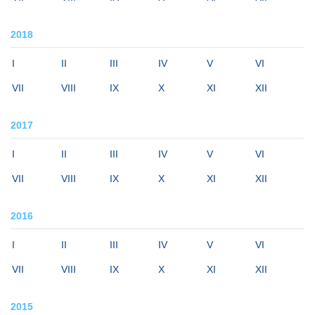
2018
I
II
III
IV
V
VI
VII
VIII
IX
X
XI
XII
2017
I
II
III
IV
V
VI
VII
VIII
IX
X
XI
XII
2016
I
II
III
IV
V
VI
VII
VIII
IX
X
XI
XII
2015