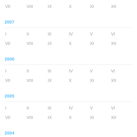
VII
VIII
IX
X
XI
XII
2007
I
II
III
IV
V
VI
VII
VIII
IX
X
XI
XII
2006
I
II
III
IV
V
VI
VII
VIII
IX
X
XI
XII
2005
I
II
III
IV
V
VI
VII
VIII
IX
X
XI
XII
2004