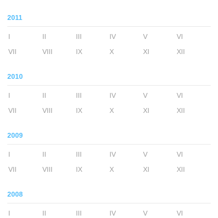
2011
I
II
III
IV
V
VI
VII
VIII
IX
X
XI
XII
2010
I
II
III
IV
V
VI
VII
VIII
IX
X
XI
XII
2009
I
II
III
IV
V
VI
VII
VIII
IX
X
XI
XII
2008
I
II
III
IV
V
VI