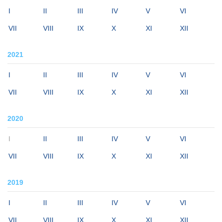
I
II
III
IV
V
VI
VII
VIII
IX
X
XI
XII
2021
I
II
III
IV
V
VI
VII
VIII
IX
X
XI
XII
2020
I
II
III
IV
V
VI
VII
VIII
IX
X
XI
XII
2019
I
II
III
IV
V
VI
VII
VIII
IX
X
XI
XII