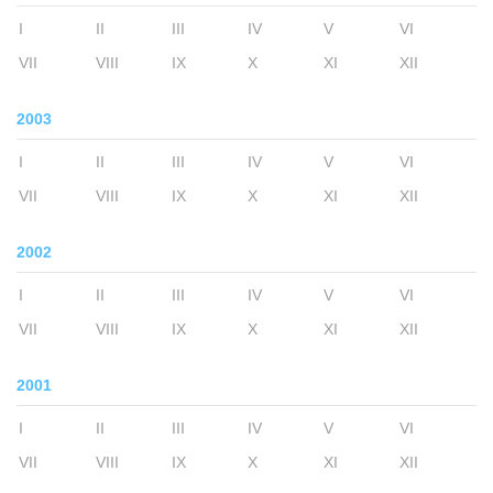
I
II
III
IV
V
VI
VII
VIII
IX
X
XI
XII
2003
I
II
III
IV
V
VI
VII
VIII
IX
X
XI
XII
2002
I
II
III
IV
V
VI
VII
VIII
IX
X
XI
XII
2001
I
II
III
IV
V
VI
VII
VIII
IX
X
XI
XII