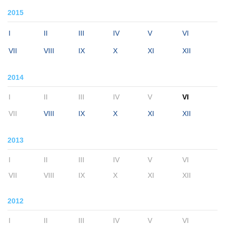
2015
I
II
III
IV
V
VI
VII
VIII
IX
X
XI
XII
2014
I
II
III
IV
V
VI
VII
VIII
IX
X
XI
XII
2013
I
II
III
IV
V
VI
VII
VIII
IX
X
XI
XII
2012
I
II
III
IV
V
VI