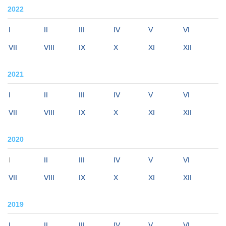
2022
I
II
III
IV
V
VI
VII
VIII
IX
X
XI
XII
2021
I
II
III
IV
V
VI
VII
VIII
IX
X
XI
XII
2020
I
II
III
IV
V
VI
VII
VIII
IX
X
XI
XII
2019
I
II
III
IV
V
VI