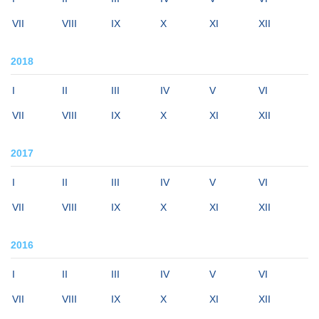
VII
VIII
IX
X
XI
XII
2018
I
II
III
IV
V
VI
VII
VIII
IX
X
XI
XII
2017
I
II
III
IV
V
VI
VII
VIII
IX
X
XI
XII
2016
I
II
III
IV
V
VI
VII
VIII
IX
X
XI
XII