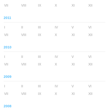
VII
VIII
IX
X
XI
XII
2011
I
II
III
IV
V
VI
VII
VIII
IX
X
XI
XII
2010
I
II
III
IV
V
VI
VII
VIII
IX
X
XI
XII
2009
I
II
III
IV
V
VI
VII
VIII
IX
X
XI
XII
2008