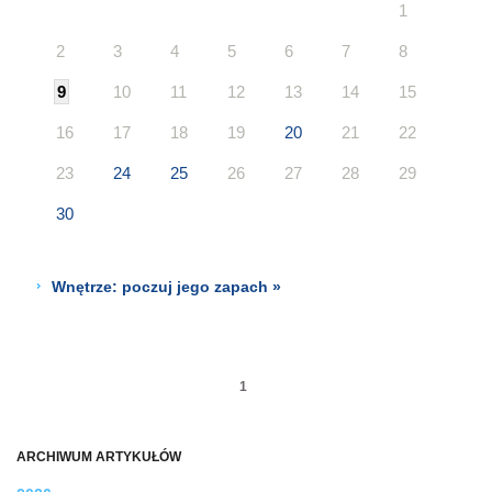
1
2
3
4
5
6
7
8
9
10
11
12
13
14
15
16
17
18
19
20
21
22
23
24
25
26
27
28
29
30
Wnętrze: poczuj jego zapach »
1
ARCHIWUM ARTYKUŁÓW