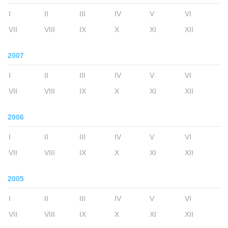
I
II
III
IV
V
VI
VII
VIII
IX
X
XI
XII
2007
I
II
III
IV
V
VI
VII
VIII
IX
X
XI
XII
2006
I
II
III
IV
V
VI
VII
VIII
IX
X
XI
XII
2005
I
II
III
IV
V
VI
VII
VIII
IX
X
XI
XII