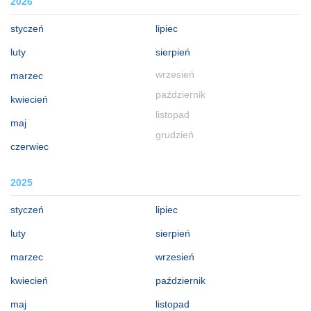
2026
styczeń
lipiec
luty
sierpień
wrzesień
marzec
październik
kwiecień
listopad
maj
grudzień
czerwiec
2025
styczeń
lipiec
luty
sierpień
marzec
wrzesień
kwiecień
październik
maj
listopad