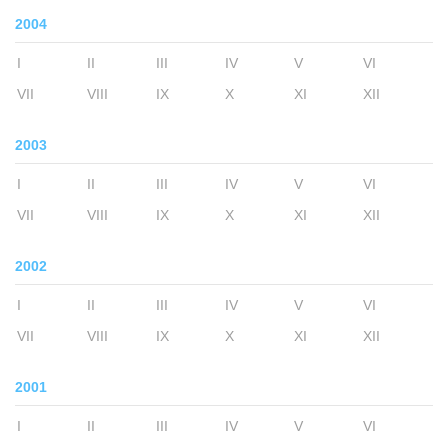
2004
I
II
III
IV
V
VI
VII
VIII
IX
X
XI
XII
2003
I
II
III
IV
V
VI
VII
VIII
IX
X
XI
XII
2002
I
II
III
IV
V
VI
VII
VIII
IX
X
XI
XII
2001
I
II
III
IV
V
VI