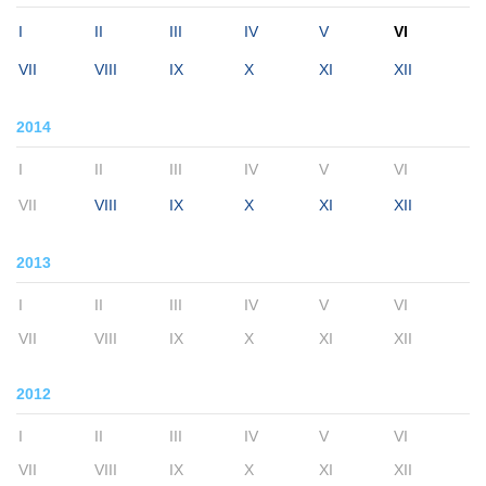
I
II
III
IV
V
VI
VII
VIII
IX
X
XI
XII
2014
I
II
III
IV
V
VI
VII
VIII
IX
X
XI
XII
2013
I
II
III
IV
V
VI
VII
VIII
IX
X
XI
XII
2012
I
II
III
IV
V
VI
VII
VIII
IX
X
XI
XII