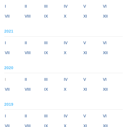
I
II
III
IV
V
VI
VII
VIII
IX
X
XI
XII
2021
I
II
III
IV
V
VI
VII
VIII
IX
X
XI
XII
2020
I
II
III
IV
V
VI
VII
VIII
IX
X
XI
XII
2019
I
II
III
IV
V
VI
VII
VIII
IX
X
XI
XII