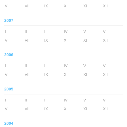
VII
VIII
IX
X
XI
XII
2007
I
II
III
IV
V
VI
VII
VIII
IX
X
XI
XII
2006
I
II
III
IV
V
VI
VII
VIII
IX
X
XI
XII
2005
I
II
III
IV
V
VI
VII
VIII
IX
X
XI
XII
2004