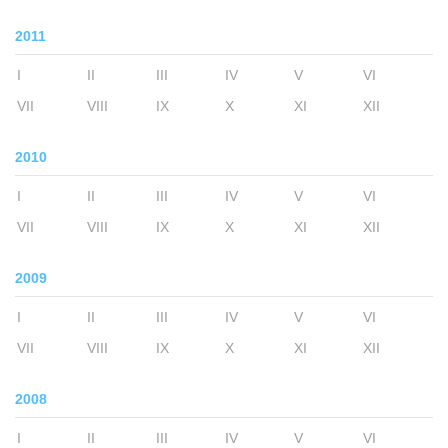
2011
I
II
III
IV
V
VI
VII
VIII
IX
X
XI
XII
2010
I
II
III
IV
V
VI
VII
VIII
IX
X
XI
XII
2009
I
II
III
IV
V
VI
VII
VIII
IX
X
XI
XII
2008
I
II
III
IV
V
VI