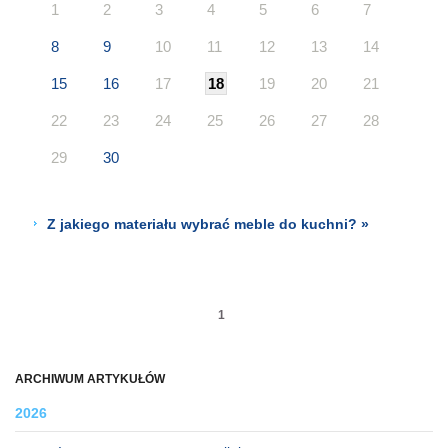
1
2
3
4
5
6
7
8
9
10
11
12
13
14
15
16
17
18
19
20
21
22
23
24
25
26
27
28
29
30
Z jakiego materiału wybrać meble do kuchni? »
1
ARCHIWUM ARTYKUŁÓW
2026