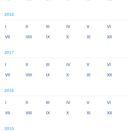
2018
I
II
III
IV
V
VI
VII
VIII
IX
X
XI
XII
2017
I
II
III
IV
V
VI
VII
VIII
IX
X
XI
XII
2016
I
II
III
IV
V
VI
VII
VIII
IX
X
XI
XII
2015