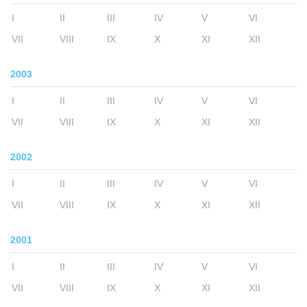
I
II
III
IV
V
VI
VII
VIII
IX
X
XI
XII
2003
I
II
III
IV
V
VI
VII
VIII
IX
X
XI
XII
2002
I
II
III
IV
V
VI
VII
VIII
IX
X
XI
XII
2001
I
II
III
IV
V
VI
VII
VIII
IX
X
XI
XII