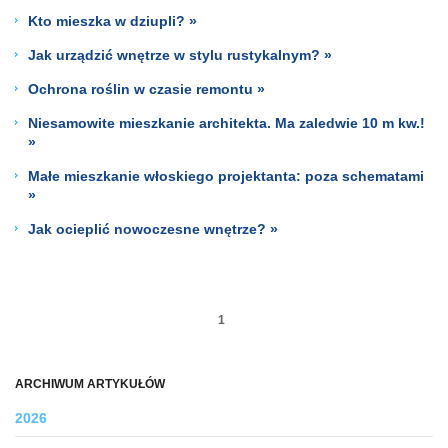
Kto mieszka w dziupli? »
Jak urządzić wnętrze w stylu rustykalnym? »
Ochrona roślin w czasie remontu »
Niesamowite mieszkanie architekta. Ma zaledwie 10 m kw.!
»
Małe mieszkanie włoskiego projektanta: poza schematami
»
Jak ocieplić nowoczesne wnętrze? »
1
ARCHIWUM ARTYKUŁÓW
2026