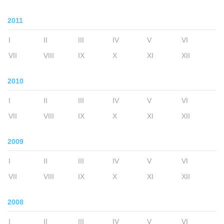
2011
I
II
III
IV
V
VI
VII
VIII
IX
X
XI
XII
2010
I
II
III
IV
V
VI
VII
VIII
IX
X
XI
XII
2009
I
II
III
IV
V
VI
VII
VIII
IX
X
XI
XII
2008
I
II
III
IV
V
VI