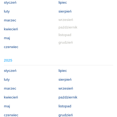
styczeń
lipiec
luty
sierpień
wrzesień
marzec
październik
kwiecień
listopad
maj
grudzień
czerwiec
2025
styczeń
lipiec
luty
sierpień
marzec
wrzesień
kwiecień
październik
maj
listopad
czerwiec
grudzień