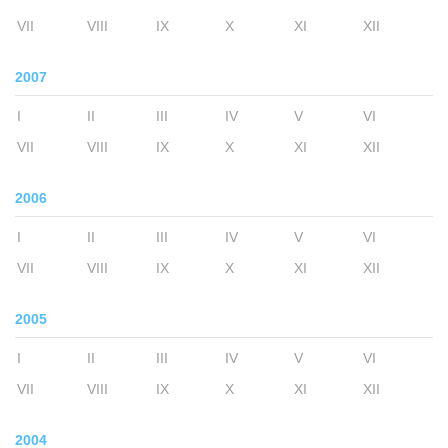
VII
VIII
IX
X
XI
XII
2007
I
II
III
IV
V
VI
VII
VIII
IX
X
XI
XII
2006
I
II
III
IV
V
VI
VII
VIII
IX
X
XI
XII
2005
I
II
III
IV
V
VI
VII
VIII
IX
X
XI
XII
2004