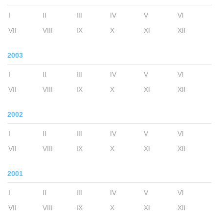
I
II
III
IV
V
VI
VII
VIII
IX
X
XI
XII
2003
I
II
III
IV
V
VI
VII
VIII
IX
X
XI
XII
2002
I
II
III
IV
V
VI
VII
VIII
IX
X
XI
XII
2001
I
II
III
IV
V
VI
VII
VIII
IX
X
XI
XII