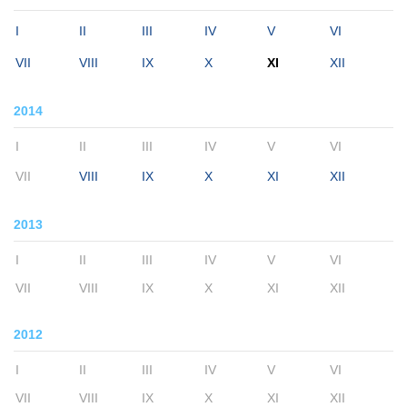
I
II
III
IV
V
VI
VII
VIII
IX
X
XI
XII
2014
I
II
III
IV
V
VI
VII
VIII
IX
X
XI
XII
2013
I
II
III
IV
V
VI
VII
VIII
IX
X
XI
XII
2012
I
II
III
IV
V
VI
VII
VIII
IX
X
XI
XII