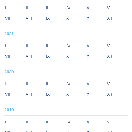
I
II
III
IV
V
VI
VII
VIII
IX
X
XI
XII
2021
I
II
III
IV
V
VI
VII
VIII
IX
X
XI
XII
2020
I
II
III
IV
V
VI
VII
VIII
IX
X
XI
XII
2019
I
II
III
IV
V
VI