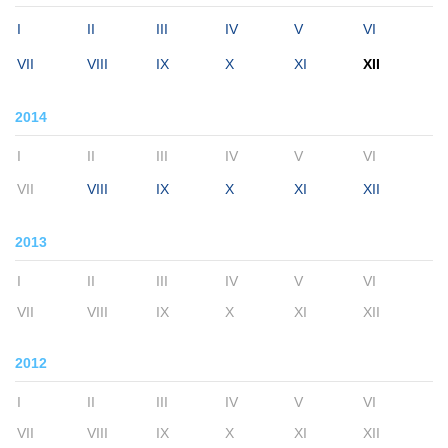
I
II
III
IV
V
VI
VII
VIII
IX
X
XI
XII
2014
I
II
III
IV
V
VI
VII
VIII
IX
X
XI
XII
2013
I
II
III
IV
V
VI
VII
VIII
IX
X
XI
XII
2012
I
II
III
IV
V
VI
VII
VIII
IX
X
XI
XII