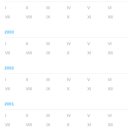
I
II
III
IV
V
VI
VII
VIII
IX
X
XI
XII
2003
I
II
III
IV
V
VI
VII
VIII
IX
X
XI
XII
2002
I
II
III
IV
V
VI
VII
VIII
IX
X
XI
XII
2001
I
II
III
IV
V
VI
VII
VIII
IX
X
XI
XII