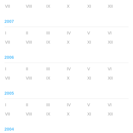
VII
VIII
IX
X
XI
XII
2007
I
II
III
IV
V
VI
VII
VIII
IX
X
XI
XII
2006
I
II
III
IV
V
VI
VII
VIII
IX
X
XI
XII
2005
I
II
III
IV
V
VI
VII
VIII
IX
X
XI
XII
2004