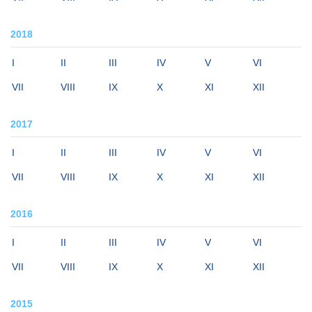
2018
I
II
III
IV
V
VI
VII
VIII
IX
X
XI
XII
2017
I
II
III
IV
V
VI
VII
VIII
IX
X
XI
XII
2016
I
II
III
IV
V
VI
VII
VIII
IX
X
XI
XII
2015