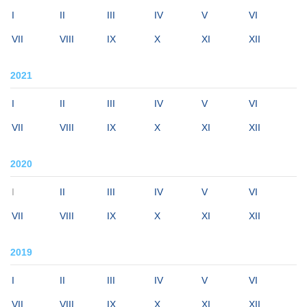
I
II
III
IV
V
VI
VII
VIII
IX
X
XI
XII
2021
I
II
III
IV
V
VI
VII
VIII
IX
X
XI
XII
2020
I
II
III
IV
V
VI
VII
VIII
IX
X
XI
XII
2019
I
II
III
IV
V
VI
VII
VIII
IX
X
XI
XII