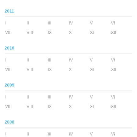
2011
I
II
III
IV
V
VI
VII
VIII
IX
X
XI
XII
2010
I
II
III
IV
V
VI
VII
VIII
IX
X
XI
XII
2009
I
II
III
IV
V
VI
VII
VIII
IX
X
XI
XII
2008
I
II
III
IV
V
VI