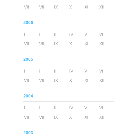
VII
VIII
IX
X
XI
XII
2006
I
II
III
IV
V
VI
VII
VIII
IX
X
XI
XII
2005
I
II
III
IV
V
VI
VII
VIII
IX
X
XI
XII
2004
I
II
III
IV
V
VI
VII
VIII
IX
X
XI
XII
2003