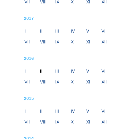
VII
VIII
IX
X
XI
XII
2017
I
II
III
IV
V
VI
VII
VIII
IX
X
XI
XII
2016
I
II
III
IV
V
VI
VII
VIII
IX
X
XI
XII
2015
I
II
III
IV
V
VI
VII
VIII
IX
X
XI
XII
2014