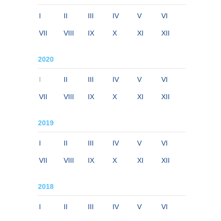
I
II
III
IV
V
VI
VII
VIII
IX
X
XI
XII
2020
I
II
III
IV
V
VI
VII
VIII
IX
X
XI
XII
2019
I
II
III
IV
V
VI
VII
VIII
IX
X
XI
XII
2018
I
II
III
IV
V
VI