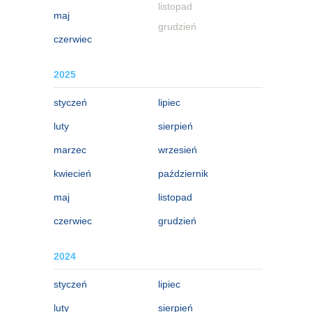
listopad
maj
grudzień
czerwiec
2025
styczeń
lipiec
luty
sierpień
marzec
wrzesień
kwiecień
październik
maj
listopad
czerwiec
grudzień
2024
styczeń
lipiec
luty
sierpień