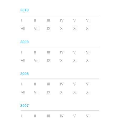
2010
I
II
III
IV
V
VI
VII
VIII
IX
X
XI
XII
2009
I
II
III
IV
V
VI
VII
VIII
IX
X
XI
XII
2008
I
II
III
IV
V
VI
VII
VIII
IX
X
XI
XII
2007
I
II
III
IV
V
VI