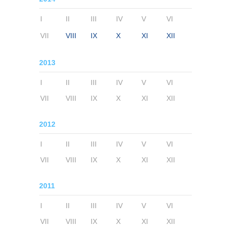
I
II
III
IV
V
VI
VII
VIII
IX
X
XI
XII
2013
I
II
III
IV
V
VI
VII
VIII
IX
X
XI
XII
2012
I
II
III
IV
V
VI
VII
VIII
IX
X
XI
XII
2011
I
II
III
IV
V
VI
VII
VIII
IX
X
XI
XII