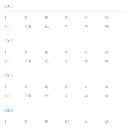
2013
I
II
III
IV
V
VI
VII
VIII
IX
X
XI
XII
2012
I
II
III
IV
V
VI
VII
VIII
IX
X
XI
XII
2011
I
II
III
IV
V
VI
VII
VIII
IX
X
XI
XII
2010
I
II
III
IV
V
VI