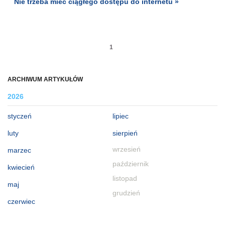
Nie trzeba mieć ciągłego dostępu do internetu »
1
ARCHIWUM ARTYKUŁÓW
2026
styczeń
lipiec
luty
sierpień
wrzesień
marzec
październik
kwiecień
listopad
maj
grudzień
czerwiec