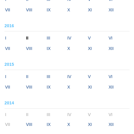
VII
VIII
IX
X
XI
XII
2016
I
II
III
IV
V
VI
VII
VIII
IX
X
XI
XII
2015
I
II
III
IV
V
VI
VII
VIII
IX
X
XI
XII
2014
I
II
III
IV
V
VI
VII
VIII
IX
X
XI
XII