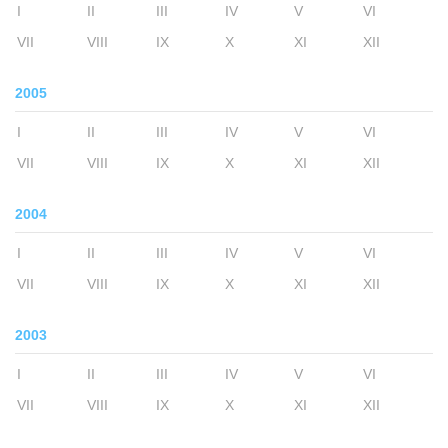
I
II
III
IV
V
VI
VII
VIII
IX
X
XI
XII
2005
I
II
III
IV
V
VI
VII
VIII
IX
X
XI
XII
2004
I
II
III
IV
V
VI
VII
VIII
IX
X
XI
XII
2003
I
II
III
IV
V
VI
VII
VIII
IX
X
XI
XII