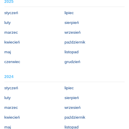
2025
styczeń
lipiec
luty
sierpień
marzec
wrzesień
kwiecień
październik
maj
listopad
czerwiec
grudzień
2024
styczeń
lipiec
luty
sierpień
marzec
wrzesień
kwiecień
październik
maj
listopad