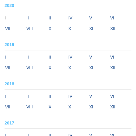
2020
I
II
III
IV
V
VI
VII
VIII
IX
X
XI
XII
2019
I
II
III
IV
V
VI
VII
VIII
IX
X
XI
XII
2018
I
II
III
IV
V
VI
VII
VIII
IX
X
XI
XII
2017
I
II
III
IV
V
VI