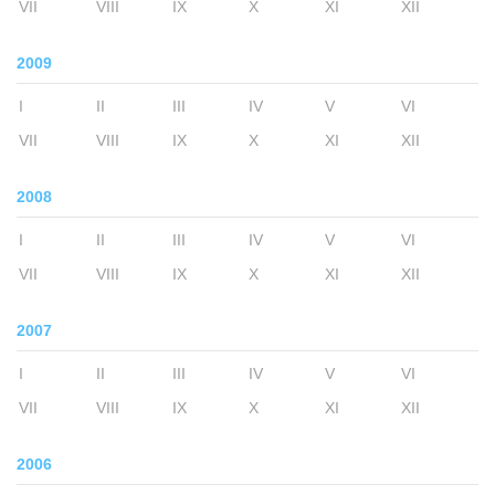
VII
VIII
IX
X
XI
XII
2009
I
II
III
IV
V
VI
VII
VIII
IX
X
XI
XII
2008
I
II
III
IV
V
VI
VII
VIII
IX
X
XI
XII
2007
I
II
III
IV
V
VI
VII
VIII
IX
X
XI
XII
2006