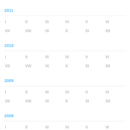
2011
I
II
III
IV
V
VI
VII
VIII
IX
X
XI
XII
2010
I
II
III
IV
V
VI
VII
VIII
IX
X
XI
XII
2009
I
II
III
IV
V
VI
VII
VIII
IX
X
XI
XII
2008
I
II
III
IV
V
VI