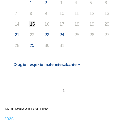
1
2
3
4
5
6
7
8
9
10
11
12
13
14
15
16
17
18
19
20
21
22
23
24
25
26
27
28
29
30
31
Długie i wąskie małe mieszkanie »
1
ARCHIWUM ARTYKUŁÓW
2026