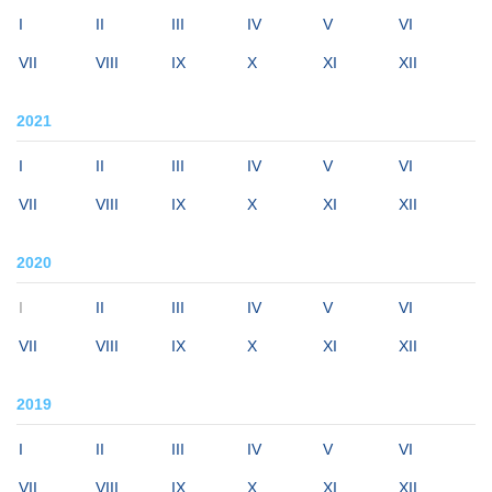
I
II
III
IV
V
VI
VII
VIII
IX
X
XI
XII
2021
I
II
III
IV
V
VI
VII
VIII
IX
X
XI
XII
2020
I
II
III
IV
V
VI
VII
VIII
IX
X
XI
XII
2019
I
II
III
IV
V
VI
VII
VIII
IX
X
XI
XII