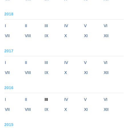
2018
I
II
III
IV
V
VI
VII
VIII
IX
X
XI
XII
2017
I
II
III
IV
V
VI
VII
VIII
IX
X
XI
XII
2016
I
II
III
IV
V
VI
VII
VIII
IX
X
XI
XII
2015