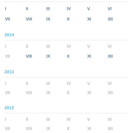
I
II
III
IV
V
VI
VII
VIII
IX
X
XI
XII
2014
I
II
III
IV
V
VI
VII
VIII
IX
X
XI
XII
2013
I
II
III
IV
V
VI
VII
VIII
IX
X
XI
XII
2012
I
II
III
IV
V
VI
VII
VIII
IX
X
XI
XII