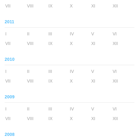
VII
VIII
IX
X
XI
XII
2011
I
II
III
IV
V
VI
VII
VIII
IX
X
XI
XII
2010
I
II
III
IV
V
VI
VII
VIII
IX
X
XI
XII
2009
I
II
III
IV
V
VI
VII
VIII
IX
X
XI
XII
2008