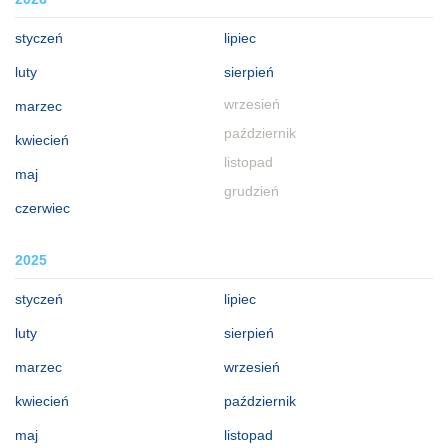
styczeń
lipiec
luty
sierpień
wrzesień
marzec
październik
kwiecień
listopad
maj
grudzień
czerwiec
2025
styczeń
lipiec
luty
sierpień
marzec
wrzesień
kwiecień
październik
maj
listopad