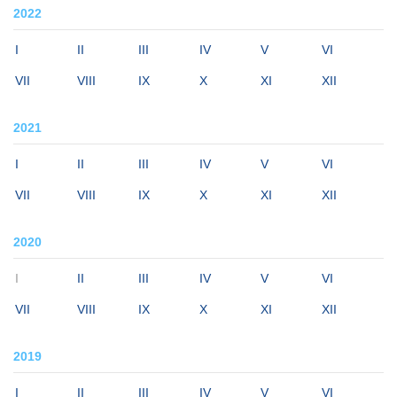
2022
I
II
III
IV
V
VI
VII
VIII
IX
X
XI
XII
2021
I
II
III
IV
V
VI
VII
VIII
IX
X
XI
XII
2020
I
II
III
IV
V
VI
VII
VIII
IX
X
XI
XII
2019
I
II
III
IV
V
VI