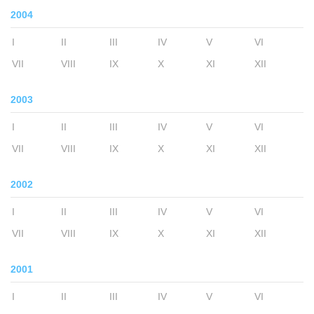
2004
I
II
III
IV
V
VI
VII
VIII
IX
X
XI
XII
2003
I
II
III
IV
V
VI
VII
VIII
IX
X
XI
XII
2002
I
II
III
IV
V
VI
VII
VIII
IX
X
XI
XII
2001
I
II
III
IV
V
VI