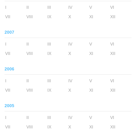
I
II
III
IV
V
VI
VII
VIII
IX
X
XI
XII
2007
I
II
III
IV
V
VI
VII
VIII
IX
X
XI
XII
2006
I
II
III
IV
V
VI
VII
VIII
IX
X
XI
XII
2005
I
II
III
IV
V
VI
VII
VIII
IX
X
XI
XII