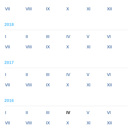
VII
VIII
IX
X
XI
XII
2018
I
II
III
IV
V
VI
VII
VIII
IX
X
XI
XII
2017
I
II
III
IV
V
VI
VII
VIII
IX
X
XI
XII
2016
I
II
III
IV
V
VI
VII
VIII
IX
X
XI
XII