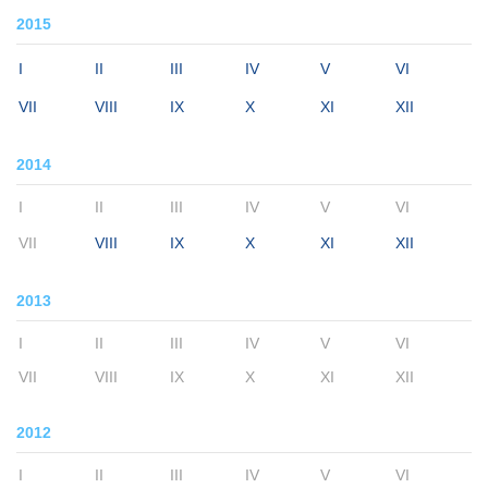
2015
I
II
III
IV
V
VI
VII
VIII
IX
X
XI
XII
2014
I
II
III
IV
V
VI
VII
VIII
IX
X
XI
XII
2013
I
II
III
IV
V
VI
VII
VIII
IX
X
XI
XII
2012
I
II
III
IV
V
VI