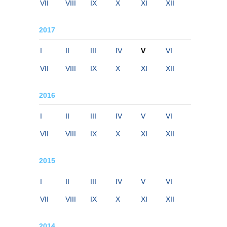
VII
VIII
IX
X
XI
XII
2017
I
II
III
IV
V
VI
VII
VIII
IX
X
XI
XII
2016
I
II
III
IV
V
VI
VII
VIII
IX
X
XI
XII
2015
I
II
III
IV
V
VI
VII
VIII
IX
X
XI
XII
2014