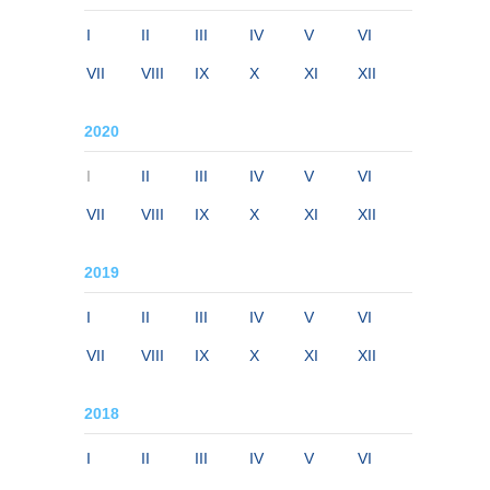
I
II
III
IV
V
VI
VII
VIII
IX
X
XI
XII
2020
I
II
III
IV
V
VI
VII
VIII
IX
X
XI
XII
2019
I
II
III
IV
V
VI
VII
VIII
IX
X
XI
XII
2018
I
II
III
IV
V
VI