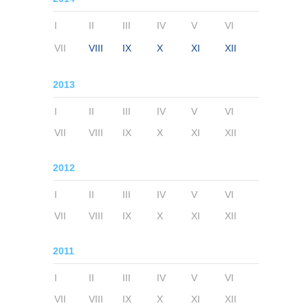
I
II
III
IV
V
VI
VII
VIII
IX
X
XI
XII
2013
I
II
III
IV
V
VI
VII
VIII
IX
X
XI
XII
2012
I
II
III
IV
V
VI
VII
VIII
IX
X
XI
XII
2011
I
II
III
IV
V
VI
VII
VIII
IX
X
XI
XII