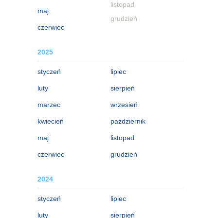
listopad
maj
grudzień
czerwiec
2025
styczeń
lipiec
luty
sierpień
marzec
wrzesień
kwiecień
październik
maj
listopad
czerwiec
grudzień
2024
styczeń
lipiec
luty
sierpień