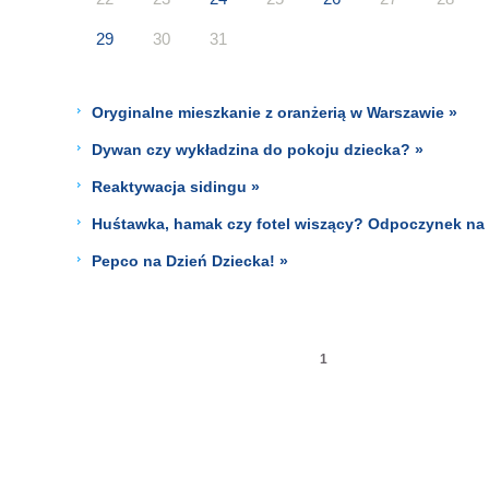
29
30
31
Oryginalne mieszkanie z oranżerią w Warszawie »
Dywan czy wykładzina do pokoju dziecka? »
Reaktywacja sidingu »
Huśtawka, hamak czy fotel wiszący? Odpoczynek na 
Pepco na Dzień Dziecka! »
1