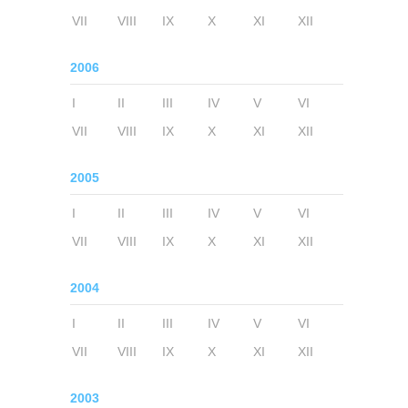
VII
VIII
IX
X
XI
XII
2006
I
II
III
IV
V
VI
VII
VIII
IX
X
XI
XII
2005
I
II
III
IV
V
VI
VII
VIII
IX
X
XI
XII
2004
I
II
III
IV
V
VI
VII
VIII
IX
X
XI
XII
2003