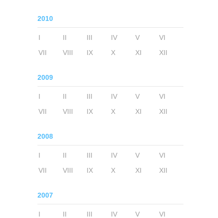
2010
I
II
III
IV
V
VI
VII
VIII
IX
X
XI
XII
2009
I
II
III
IV
V
VI
VII
VIII
IX
X
XI
XII
2008
I
II
III
IV
V
VI
VII
VIII
IX
X
XI
XII
2007
I
II
III
IV
V
VI