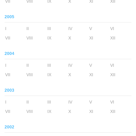
VII
VIII
IX
X
XI
XII
2005
I
II
III
IV
V
VI
VII
VIII
IX
X
XI
XII
2004
I
II
III
IV
V
VI
VII
VIII
IX
X
XI
XII
2003
I
II
III
IV
V
VI
VII
VIII
IX
X
XI
XII
2002