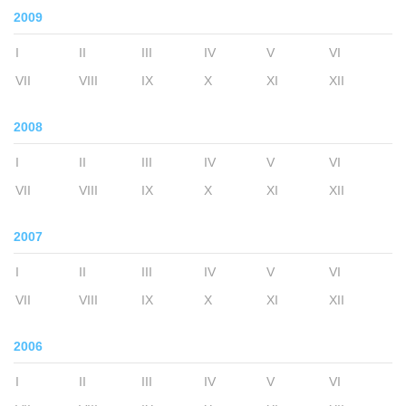
2009
I
II
III
IV
V
VI
VII
VIII
IX
X
XI
XII
2008
I
II
III
IV
V
VI
VII
VIII
IX
X
XI
XII
2007
I
II
III
IV
V
VI
VII
VIII
IX
X
XI
XII
2006
I
II
III
IV
V
VI