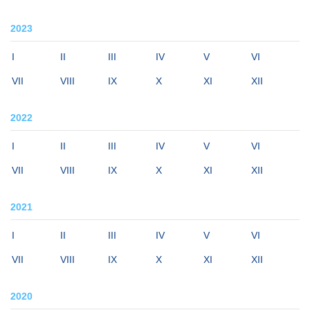
2023
I
II
III
IV
V
VI
VII
VIII
IX
X
XI
XII
2022
I
II
III
IV
V
VI
VII
VIII
IX
X
XI
XII
2021
I
II
III
IV
V
VI
VII
VIII
IX
X
XI
XII
2020