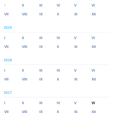
I
II
III
IV
V
VI
VII
VIII
IX
X
XI
XII
2019
I
II
III
IV
V
VI
VII
VIII
IX
X
XI
XII
2018
I
II
III
IV
V
VI
VII
VIII
IX
X
XI
XII
2017
I
II
III
IV
V
VI
VII
VIII
IX
X
XI
XII