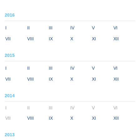
2016
I
II
III
IV
V
VI
VII
VIII
IX
X
XI
XII
2015
I
II
III
IV
V
VI
VII
VIII
IX
X
XI
XII
2014
I
II
III
IV
V
VI
VII
VIII
IX
X
XI
XII
2013