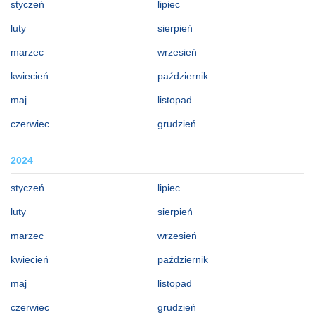
styczeń
lipiec
luty
sierpień
marzec
wrzesień
kwiecień
październik
maj
listopad
czerwiec
grudzień
2024
styczeń
lipiec
luty
sierpień
marzec
wrzesień
kwiecień
październik
maj
listopad
czerwiec
grudzień