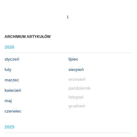
1
ARCHIWUM ARTYKUŁÓW
2026
styczeń
lipiec
luty
sierpień
wrzesień
marzec
październik
kwiecień
listopad
maj
grudzień
czerwiec
2025