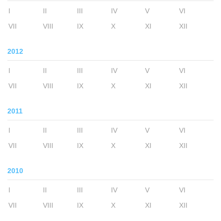
I
II
III
IV
V
VI
VII
VIII
IX
X
XI
XII
2012
I
II
III
IV
V
VI
VII
VIII
IX
X
XI
XII
2011
I
II
III
IV
V
VI
VII
VIII
IX
X
XI
XII
2010
I
II
III
IV
V
VI
VII
VIII
IX
X
XI
XII