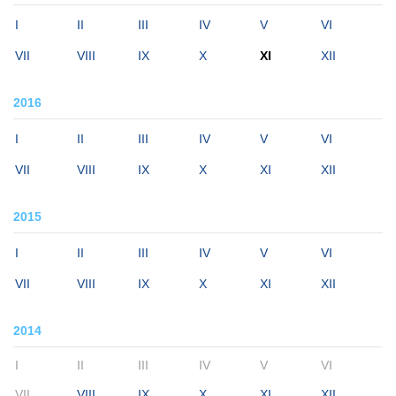
I
II
III
IV
V
VI
VII
VIII
IX
X
XI
XII
2016
I
II
III
IV
V
VI
VII
VIII
IX
X
XI
XII
2015
I
II
III
IV
V
VI
VII
VIII
IX
X
XI
XII
2014
I
II
III
IV
V
VI
VII
VIII
IX
X
XI
XII