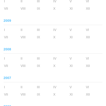
I
II
III
IV
V
VI
VII
VIII
IX
X
XI
XII
2009
I
II
III
IV
V
VI
VII
VIII
IX
X
XI
XII
2008
I
II
III
IV
V
VI
VII
VIII
IX
X
XI
XII
2007
I
II
III
IV
V
VI
VII
VIII
IX
X
XI
XII