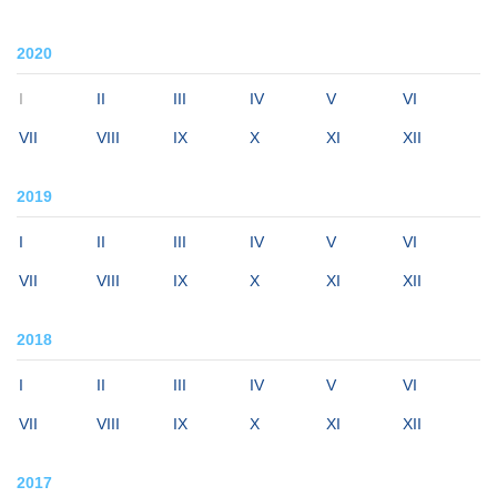
2020
I
II
III
IV
V
VI
VII
VIII
IX
X
XI
XII
2019
I
II
III
IV
V
VI
VII
VIII
IX
X
XI
XII
2018
I
II
III
IV
V
VI
VII
VIII
IX
X
XI
XII
2017