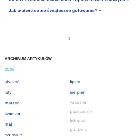
Jak ułatwić sobie świąteczne gotowanie? »
1
ARCHIWUM ARTYKUŁÓW
2026
styczeń
lipiec
luty
sierpień
wrzesień
marzec
październik
kwiecień
listopad
maj
grudzień
czerwiec