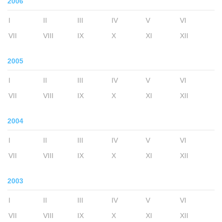
2006
I
II
III
IV
V
VI
VII
VIII
IX
X
XI
XII
2005
I
II
III
IV
V
VI
VII
VIII
IX
X
XI
XII
2004
I
II
III
IV
V
VI
VII
VIII
IX
X
XI
XII
2003
I
II
III
IV
V
VI
VII
VIII
IX
X
XI
XII