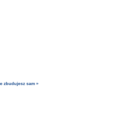
ile zbudujesz sam »