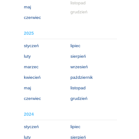
listopad
maj
grudzień
czerwiec
2025
styczeń
lipiec
luty
sierpień
marzec
wrzesień
kwiecień
październik
maj
listopad
czerwiec
grudzień
2024
styczeń
lipiec
luty
sierpień