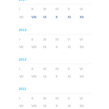
I
II
III
IV
V
VI
VII
VIII
IX
X
XI
XII
2013
I
II
III
IV
V
VI
VII
VIII
IX
X
XI
XII
2012
I
II
III
IV
V
VI
VII
VIII
IX
X
XI
XII
2011
I
II
III
IV
V
VI
VII
VIII
IX
X
XI
XII