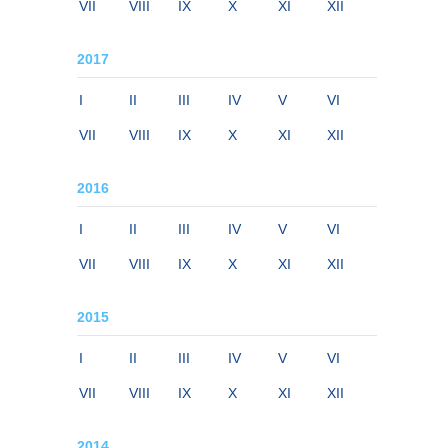
VII
VIII
IX
X
XI
XII
2017
I
II
III
IV
V
VI
VII
VIII
IX
X
XI
XII
2016
I
II
III
IV
V
VI
VII
VIII
IX
X
XI
XII
2015
I
II
III
IV
V
VI
VII
VIII
IX
X
XI
XII
2014