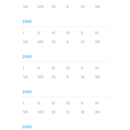
VII
VIII
IX
X
XI
XII
2006
I
II
III
IV
V
VI
VII
VIII
IX
X
XI
XII
2005
I
II
III
IV
V
VI
VII
VIII
IX
X
XI
XII
2004
I
II
III
IV
V
VI
VII
VIII
IX
X
XI
XII
2003