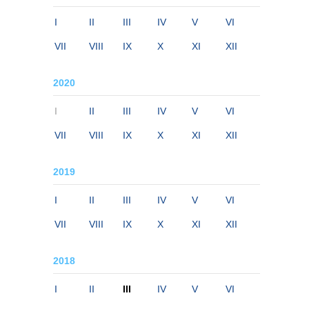
I
II
III
IV
V
VI
VII
VIII
IX
X
XI
XII
2020
I
II
III
IV
V
VI
VII
VIII
IX
X
XI
XII
2019
I
II
III
IV
V
VI
VII
VIII
IX
X
XI
XII
2018
I
II
III
IV
V
VI