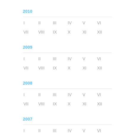
2010
I
II
III
IV
V
VI
VII
VIII
IX
X
XI
XII
2009
I
II
III
IV
V
VI
VII
VIII
IX
X
XI
XII
2008
I
II
III
IV
V
VI
VII
VIII
IX
X
XI
XII
2007
I
II
III
IV
V
VI