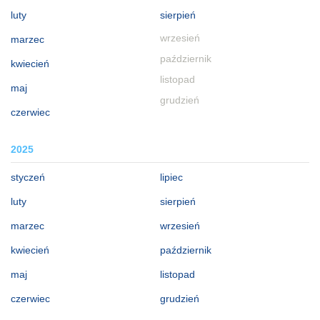
luty
sierpień
wrzesień
marzec
październik
kwiecień
listopad
maj
grudzień
czerwiec
2025
styczeń
lipiec
luty
sierpień
marzec
wrzesień
kwiecień
październik
maj
listopad
czerwiec
grudzień