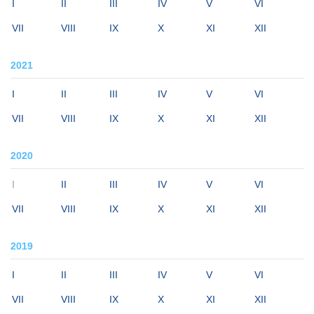
I
II
III
IV
V
VI
VII
VIII
IX
X
XI
XII
2021
I
II
III
IV
V
VI
VII
VIII
IX
X
XI
XII
2020
I
II
III
IV
V
VI
VII
VIII
IX
X
XI
XII
2019
I
II
III
IV
V
VI
VII
VIII
IX
X
XI
XII