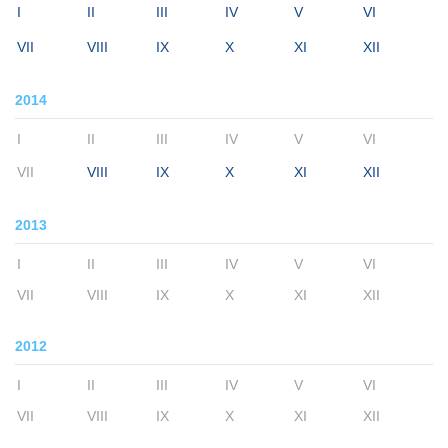
I
II
III
IV
V
VI
VII
VIII
IX
X
XI
XII
2014
I
II
III
IV
V
VI
VII
VIII
IX
X
XI
XII
2013
I
II
III
IV
V
VI
VII
VIII
IX
X
XI
XII
2012
I
II
III
IV
V
VI
VII
VIII
IX
X
XI
XII