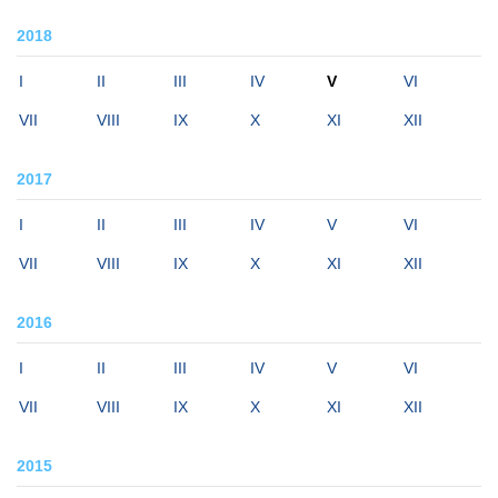
2018
I
II
III
IV
V
VI
VII
VIII
IX
X
XI
XII
2017
I
II
III
IV
V
VI
VII
VIII
IX
X
XI
XII
2016
I
II
III
IV
V
VI
VII
VIII
IX
X
XI
XII
2015