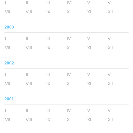
I
II
III
IV
V
VI
VII
VIII
IX
X
XI
XII
2003
I
II
III
IV
V
VI
VII
VIII
IX
X
XI
XII
2002
I
II
III
IV
V
VI
VII
VIII
IX
X
XI
XII
2001
I
II
III
IV
V
VI
VII
VIII
IX
X
XI
XII