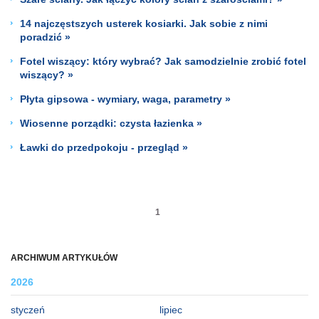
14 najczęstszych usterek kosiarki. Jak sobie z nimi
poradzić »
Fotel wiszący: który wybrać? Jak samodzielnie zrobić fotel
wiszący? »
Płyta gipsowa - wymiary, waga, parametry »
Wiosenne porządki: czysta łazienka »
Ławki do przedpokoju - przegląd »
1
ARCHIWUM ARTYKUŁÓW
2026
styczeń
lipiec