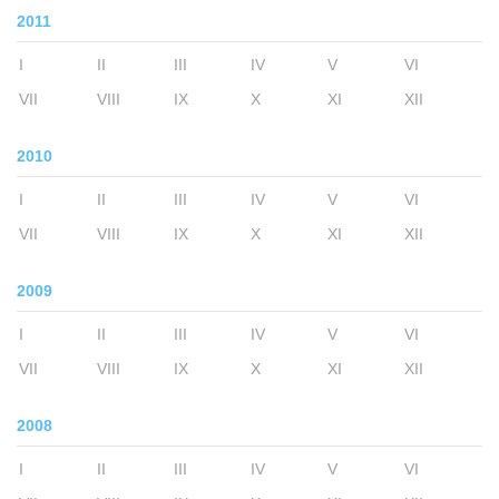
2011
I
II
III
IV
V
VI
VII
VIII
IX
X
XI
XII
2010
I
II
III
IV
V
VI
VII
VIII
IX
X
XI
XII
2009
I
II
III
IV
V
VI
VII
VIII
IX
X
XI
XII
2008
I
II
III
IV
V
VI