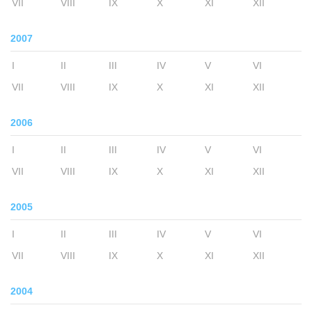
VII
VIII
IX
X
XI
XII
2007
I
II
III
IV
V
VI
VII
VIII
IX
X
XI
XII
2006
I
II
III
IV
V
VI
VII
VIII
IX
X
XI
XII
2005
I
II
III
IV
V
VI
VII
VIII
IX
X
XI
XII
2004