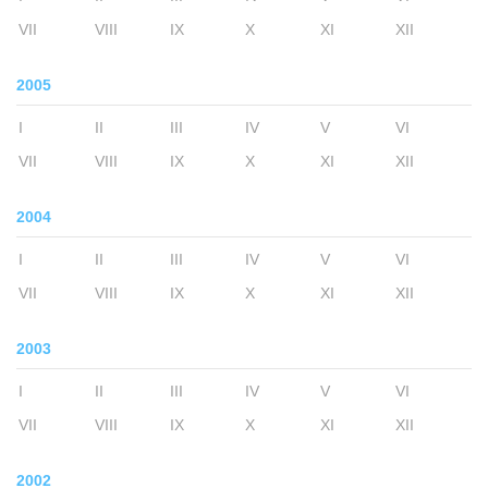
VII
VIII
IX
X
XI
XII
2005
I
II
III
IV
V
VI
VII
VIII
IX
X
XI
XII
2004
I
II
III
IV
V
VI
VII
VIII
IX
X
XI
XII
2003
I
II
III
IV
V
VI
VII
VIII
IX
X
XI
XII
2002