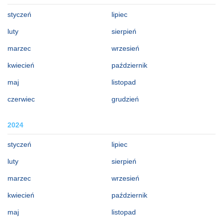
styczeń
lipiec
luty
sierpień
marzec
wrzesień
kwiecień
październik
maj
listopad
czerwiec
grudzień
2024
styczeń
lipiec
luty
sierpień
marzec
wrzesień
kwiecień
październik
maj
listopad