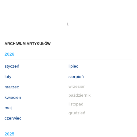
1
ARCHIWUM ARTYKUŁÓW
2026
styczeń
lipiec
luty
sierpień
wrzesień
marzec
październik
kwiecień
listopad
maj
grudzień
czerwiec
2025