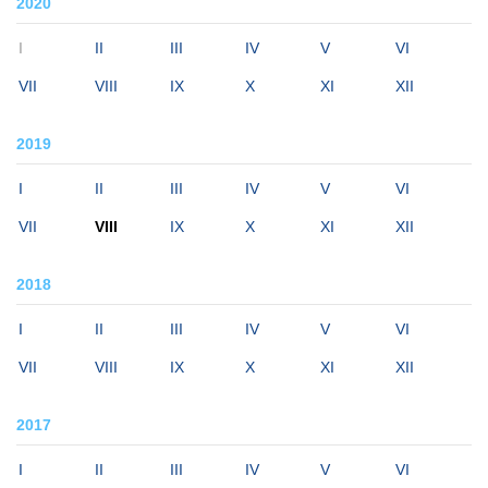
2020
I
II
III
IV
V
VI
VII
VIII
IX
X
XI
XII
2019
I
II
III
IV
V
VI
VII
VIII
IX
X
XI
XII
2018
I
II
III
IV
V
VI
VII
VIII
IX
X
XI
XII
2017
I
II
III
IV
V
VI