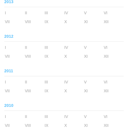
2013
I
II
III
IV
V
VI
VII
VIII
IX
X
XI
XII
2012
I
II
III
IV
V
VI
VII
VIII
IX
X
XI
XII
2011
I
II
III
IV
V
VI
VII
VIII
IX
X
XI
XII
2010
I
II
III
IV
V
VI
VII
VIII
IX
X
XI
XII