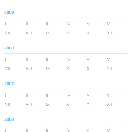
2009
I
II
III
IV
V
VI
VII
VIII
IX
X
XI
XII
2008
I
II
III
IV
V
VI
VII
VIII
IX
X
XI
XII
2007
I
II
III
IV
V
VI
VII
VIII
IX
X
XI
XII
2006
I
II
III
IV
V
VI