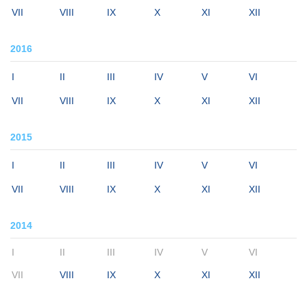
VII
VIII
IX
X
XI
XII
2016
I
II
III
IV
V
VI
VII
VIII
IX
X
XI
XII
2015
I
II
III
IV
V
VI
VII
VIII
IX
X
XI
XII
2014
I
II
III
IV
V
VI
VII
VIII
IX
X
XI
XII