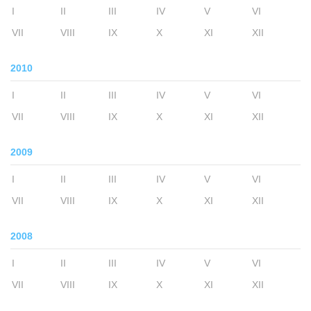
I
II
III
IV
V
VI
VII
VIII
IX
X
XI
XII
2010
I
II
III
IV
V
VI
VII
VIII
IX
X
XI
XII
2009
I
II
III
IV
V
VI
VII
VIII
IX
X
XI
XII
2008
I
II
III
IV
V
VI
VII
VIII
IX
X
XI
XII