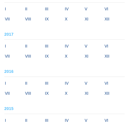
I
II
III
IV
V
VI
VII
VIII
IX
X
XI
XII
2017
I
II
III
IV
V
VI
VII
VIII
IX
X
XI
XII
2016
I
II
III
IV
V
VI
VII
VIII
IX
X
XI
XII
2015
I
II
III
IV
V
VI