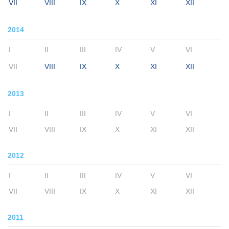
VII
VIII
IX
X
XI
XII
2014
I
II
III
IV
V
VI
VII
VIII
IX
X
XI
XII
2013
I
II
III
IV
V
VI
VII
VIII
IX
X
XI
XII
2012
I
II
III
IV
V
VI
VII
VIII
IX
X
XI
XII
2011