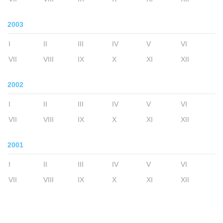
2003
I
II
III
IV
V
VI
VII
VIII
IX
X
XI
XII
2002
I
II
III
IV
V
VI
VII
VIII
IX
X
XI
XII
2001
I
II
III
IV
V
VI
VII
VIII
IX
X
XI
XII