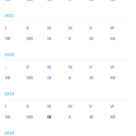
2021
I
II
III
IV
V
VI
VII
VIII
IX
X
XI
XII
2020
I
II
III
IV
V
VI
VII
VIII
IX
X
XI
XII
2019
I
II
III
IV
V
VI
VII
VIII
IX
X
XI
XII
2018