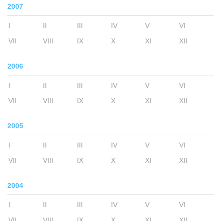
2007
I
II
III
IV
V
VI
VII
VIII
IX
X
XI
XII
2006
I
II
III
IV
V
VI
VII
VIII
IX
X
XI
XII
2005
I
II
III
IV
V
VI
VII
VIII
IX
X
XI
XII
2004
I
II
III
IV
V
VI
VII
VIII
IX
X
XI
XII