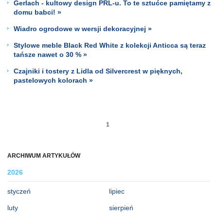
Gerlach - kultowy design PRL-u. To te sztućce pamiętamy z
domu babci! »
Wiadro ogrodowe w wersji dekoracyjnej »
Stylowe meble Black Red White z kolekcji Anticca są teraz
tańsze nawet o 30 % »
Czajniki i tostery z Lidla od Silvercrest w pięknych,
pastelowych kolorach »
1
ARCHIWUM ARTYKUŁÓW
2026
styczeń
lipiec
luty
sierpień