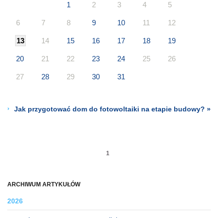
1
2
3
4
5
6
7
8
9
10
11
12
13
14
15
16
17
18
19
20
21
22
23
24
25
26
27
28
29
30
31
Jak przygotować dom do fotowoltaiki na etapie budowy? »
1
ARCHIWUM ARTYKUŁÓW
2026