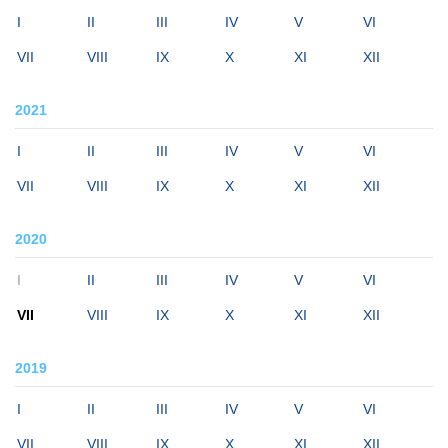
I
II
III
IV
V
VI
VII
VIII
IX
X
XI
XII
2021
I
II
III
IV
V
VI
VII
VIII
IX
X
XI
XII
2020
I
II
III
IV
V
VI
VII
VIII
IX
X
XI
XII
2019
I
II
III
IV
V
VI
VII
VIII
IX
X
XI
XII