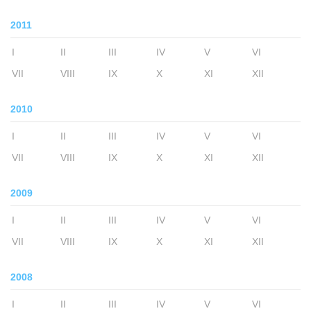
2011
I
II
III
IV
V
VI
VII
VIII
IX
X
XI
XII
2010
I
II
III
IV
V
VI
VII
VIII
IX
X
XI
XII
2009
I
II
III
IV
V
VI
VII
VIII
IX
X
XI
XII
2008
I
II
III
IV
V
VI