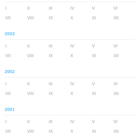
I
II
III
IV
V
VI
VII
VIII
IX
X
XI
XII
2003
I
II
III
IV
V
VI
VII
VIII
IX
X
XI
XII
2002
I
II
III
IV
V
VI
VII
VIII
IX
X
XI
XII
2001
I
II
III
IV
V
VI
VII
VIII
IX
X
XI
XII