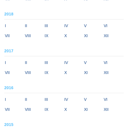
2018
I
II
III
IV
V
VI
VII
VIII
IX
X
XI
XII
2017
I
II
III
IV
V
VI
VII
VIII
IX
X
XI
XII
2016
I
II
III
IV
V
VI
VII
VIII
IX
X
XI
XII
2015