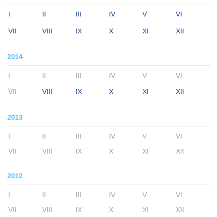
I
II
III
IV
V
VI
VII
VIII
IX
X
XI
XII
2014
I
II
III
IV
V
VI
VII
VIII
IX
X
XI
XII
2013
I
II
III
IV
V
VI
VII
VIII
IX
X
XI
XII
2012
I
II
III
IV
V
VI
VII
VIII
IX
X
XI
XII