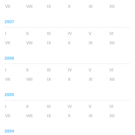
VII
VIII
IX
X
XI
XII
2007
I
II
III
IV
V
VI
VII
VIII
IX
X
XI
XII
2006
I
II
III
IV
V
VI
VII
VIII
IX
X
XI
XII
2005
I
II
III
IV
V
VI
VII
VIII
IX
X
XI
XII
2004