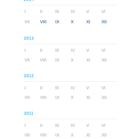
I
II
III
IV
V
VI
VII
VIII
IX
X
XI
XII
2013
I
II
III
IV
V
VI
VII
VIII
IX
X
XI
XII
2012
I
II
III
IV
V
VI
VII
VIII
IX
X
XI
XII
2011
I
II
III
IV
V
VI
VII
VIII
IX
X
XI
XII