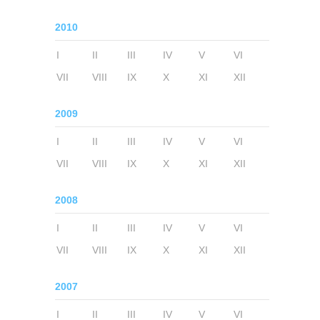
2010
I
II
III
IV
V
VI
VII
VIII
IX
X
XI
XII
2009
I
II
III
IV
V
VI
VII
VIII
IX
X
XI
XII
2008
I
II
III
IV
V
VI
VII
VIII
IX
X
XI
XII
2007
I
II
III
IV
V
VI