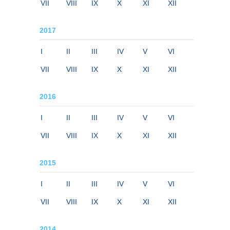
VII
VIII
IX
X
XI
XII
2017
I
II
III
IV
V
VI
VII
VIII
IX
X
XI
XII
2016
I
II
III
IV
V
VI
VII
VIII
IX
X
XI
XII
2015
I
II
III
IV
V
VI
VII
VIII
IX
X
XI
XII
2014