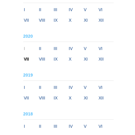
I
II
III
IV
V
VI
VII
VIII
IX
X
XI
XII
2020
I
II
III
IV
V
VI
VII
VIII
IX
X
XI
XII
2019
I
II
III
IV
V
VI
VII
VIII
IX
X
XI
XII
2018
I
II
III
IV
V
VI