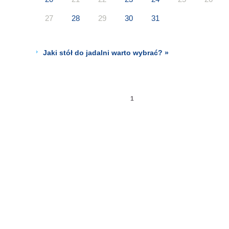
27
28
29
30
31
Jaki stół do jadalni warto wybrać? »
1