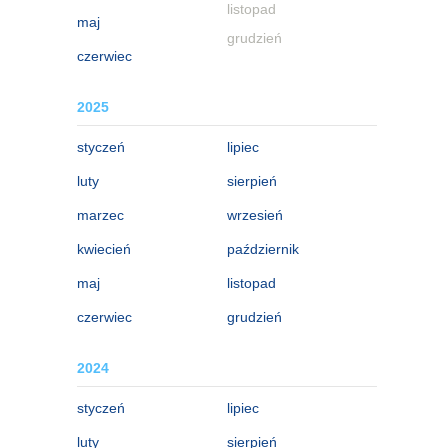
listopad
maj
grudzień
czerwiec
2025
styczeń
lipiec
luty
sierpień
marzec
wrzesień
kwiecień
październik
maj
listopad
czerwiec
grudzień
2024
styczeń
lipiec
luty
sierpień