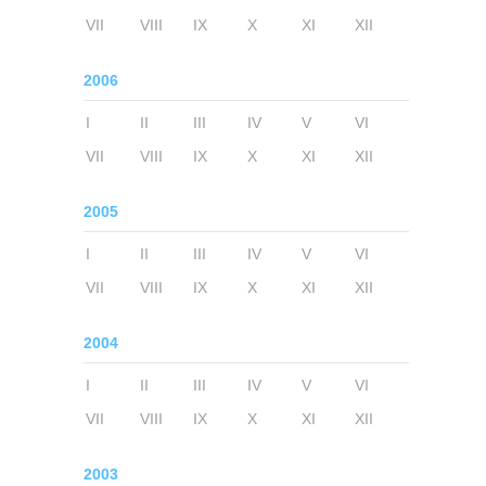
VII
VIII
IX
X
XI
XII
2006
I
II
III
IV
V
VI
VII
VIII
IX
X
XI
XII
2005
I
II
III
IV
V
VI
VII
VIII
IX
X
XI
XII
2004
I
II
III
IV
V
VI
VII
VIII
IX
X
XI
XII
2003