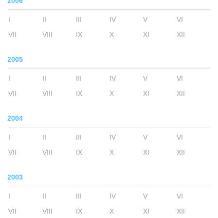
2006
I
II
III
IV
V
VI
VII
VIII
IX
X
XI
XII
2005
I
II
III
IV
V
VI
VII
VIII
IX
X
XI
XII
2004
I
II
III
IV
V
VI
VII
VIII
IX
X
XI
XII
2003
I
II
III
IV
V
VI
VII
VIII
IX
X
XI
XII