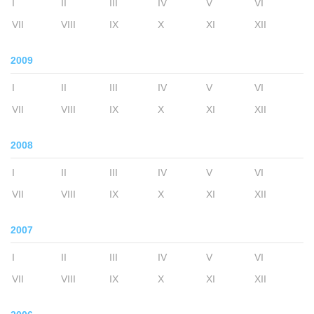
I
II
III
IV
V
VI
VII
VIII
IX
X
XI
XII
2009
I
II
III
IV
V
VI
VII
VIII
IX
X
XI
XII
2008
I
II
III
IV
V
VI
VII
VIII
IX
X
XI
XII
2007
I
II
III
IV
V
VI
VII
VIII
IX
X
XI
XII