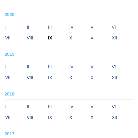
2020
I
II
III
IV
V
VI
VII
VIII
IX
X
XI
XII
2019
I
II
III
IV
V
VI
VII
VIII
IX
X
XI
XII
2018
I
II
III
IV
V
VI
VII
VIII
IX
X
XI
XII
2017