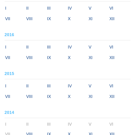
I
II
III
IV
V
VI
VII
VIII
IX
X
XI
XII
2016
I
II
III
IV
V
VI
VII
VIII
IX
X
XI
XII
2015
I
II
III
IV
V
VI
VII
VIII
IX
X
XI
XII
2014
I
II
III
IV
V
VI
VII
VIII
IX
X
XI
XII