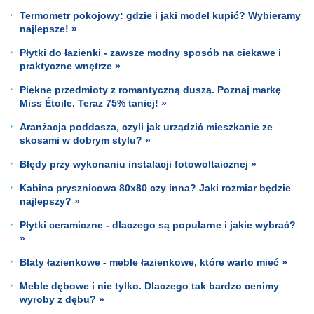
Termometr pokojowy: gdzie i jaki model kupić? Wybieramy
najlepsze! »
Płytki do łazienki - zawsze modny sposób na ciekawe i
praktyczne wnętrze »
Piękne przedmioty z romantyczną duszą. Poznaj markę
Miss Étoile. Teraz 75% taniej! »
Aranżacja poddasza, czyli jak urządzić mieszkanie ze
skosami w dobrym stylu? »
Błędy przy wykonaniu instalacji fotowoltaicznej »
Kabina prysznicowa 80x80 czy inna? Jaki rozmiar będzie
najlepszy? »
Płytki ceramiczne - dlaczego są popularne i jakie wybrać?
»
Blaty łazienkowe - meble łazienkowe, które warto mieć »
Meble dębowe i nie tylko. Dlaczego tak bardzo cenimy
wyroby z dębu? »