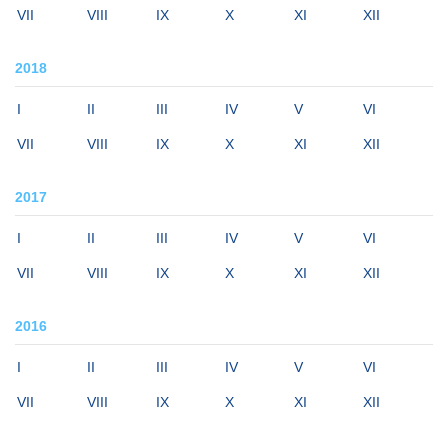
VII
VIII
IX
X
XI
XII
2018
I
II
III
IV
V
VI
VII
VIII
IX
X
XI
XII
2017
I
II
III
IV
V
VI
VII
VIII
IX
X
XI
XII
2016
I
II
III
IV
V
VI
VII
VIII
IX
X
XI
XII