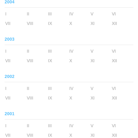
2004
I
II
III
IV
V
VI
VII
VIII
IX
X
XI
XII
2003
I
II
III
IV
V
VI
VII
VIII
IX
X
XI
XII
2002
I
II
III
IV
V
VI
VII
VIII
IX
X
XI
XII
2001
I
II
III
IV
V
VI
VII
VIII
IX
X
XI
XII