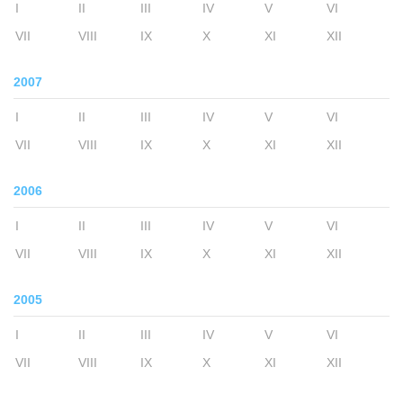
I
II
III
IV
V
VI
VII
VIII
IX
X
XI
XII
2007
I
II
III
IV
V
VI
VII
VIII
IX
X
XI
XII
2006
I
II
III
IV
V
VI
VII
VIII
IX
X
XI
XII
2005
I
II
III
IV
V
VI
VII
VIII
IX
X
XI
XII