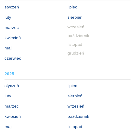
styczeń
lipiec
luty
sierpień
wrzesień
marzec
październik
kwiecień
listopad
maj
grudzień
czerwiec
2025
styczeń
lipiec
luty
sierpień
marzec
wrzesień
kwiecień
październik
maj
listopad