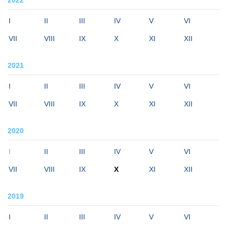
I
II
III
IV
V
VI
VII
VIII
IX
X
XI
XII
2021
I
II
III
IV
V
VI
VII
VIII
IX
X
XI
XII
2020
I
II
III
IV
V
VI
VII
VIII
IX
X
XI
XII
2019
I
II
III
IV
V
VI