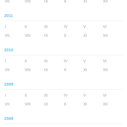
VII
VIII
IX
X
XI
XII
2011
I
II
III
IV
V
VI
VII
VIII
IX
X
XI
XII
2010
I
II
III
IV
V
VI
VII
VIII
IX
X
XI
XII
2009
I
II
III
IV
V
VI
VII
VIII
IX
X
XI
XII
2008