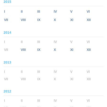
2015
I
II
III
IV
V
VI
VII
VIII
IX
X
XI
XII
2014
I
II
III
IV
V
VI
VII
VIII
IX
X
XI
XII
2013
I
II
III
IV
V
VI
VII
VIII
IX
X
XI
XII
2012
I
II
III
IV
V
VI