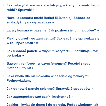
Jak założyć drzwi na stare futryny, a kiedy nie warto tego
robić? Sprawdź »
Noże i akcesoria marki Berkel 51% taniej! Zobacz co
znalazłyśmy na wyprzedaży »
Larwy komara w basenie: Jak pozbyć się ich na dobre? »
Piękny ogród - co zamiast tui? Jakie rośliny sprawdzą się
w roli żywopłotu? »
Jak układać panele w wąskim korytarzu? Instrukcja krok
po kroku »
Bawełna renforcé - w czym fenomen? Pościel z tego
materiału to hit »
Jaka woda dla niemowlaka w basenie ogrodowym?
Podpowiadamy »
Jak odnowić panele ścienne? Sprawdź 5 sposobów »
Jak zagospodarować szafki kuchenne? »
Jaskier - kwiat do domu i do ogrodu. Podpowiadamy, jak