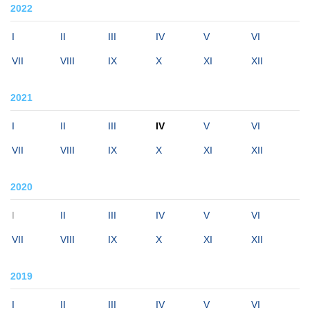
2022
I
II
III
IV
V
VI
VII
VIII
IX
X
XI
XII
2021
I
II
III
IV
V
VI
VII
VIII
IX
X
XI
XII
2020
I
II
III
IV
V
VI
VII
VIII
IX
X
XI
XII
2019
I
II
III
IV
V
VI