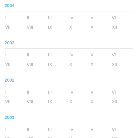
2004
I
II
III
IV
V
VI
VII
VIII
IX
X
XI
XII
2003
I
II
III
IV
V
VI
VII
VIII
IX
X
XI
XII
2002
I
II
III
IV
V
VI
VII
VIII
IX
X
XI
XII
2001
I
II
III
IV
V
VI