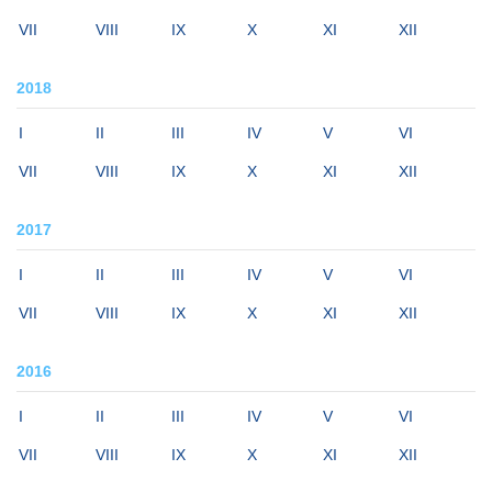
VII
VIII
IX
X
XI
XII
2018
I
II
III
IV
V
VI
VII
VIII
IX
X
XI
XII
2017
I
II
III
IV
V
VI
VII
VIII
IX
X
XI
XII
2016
I
II
III
IV
V
VI
VII
VIII
IX
X
XI
XII