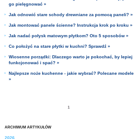
go pielęgnować »
Jak odnowić stare schody drewniane za pomocą paneli? »
Jak montować panele ścienne? Instrukcja krok po kroku »
Jak nadać połysk matowym płytkom? Oto 5 sposobów »
Co położyć na stare płytki w kuchni? Sprawdź »
Wiosenne porządki: Dlaczego warto je pokochać, by lepiej
funkcjonować i spać? »
Najlepsze noże kuchenne - jakie wybrać? Polecane modele
»
1
ARCHIWUM ARTYKUŁÓW
2026