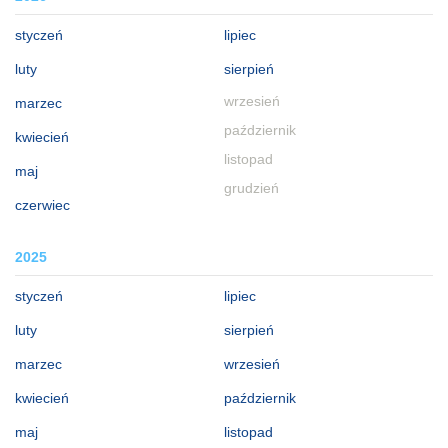
styczeń
lipiec
luty
sierpień
wrzesień
marzec
październik
kwiecień
listopad
maj
grudzień
czerwiec
2025
styczeń
lipiec
luty
sierpień
marzec
wrzesień
kwiecień
październik
maj
listopad