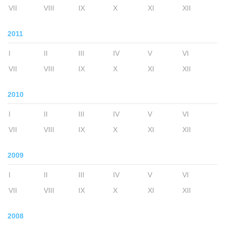
VII
VIII
IX
X
XI
XII
2011
I
II
III
IV
V
VI
VII
VIII
IX
X
XI
XII
2010
I
II
III
IV
V
VI
VII
VIII
IX
X
XI
XII
2009
I
II
III
IV
V
VI
VII
VIII
IX
X
XI
XII
2008