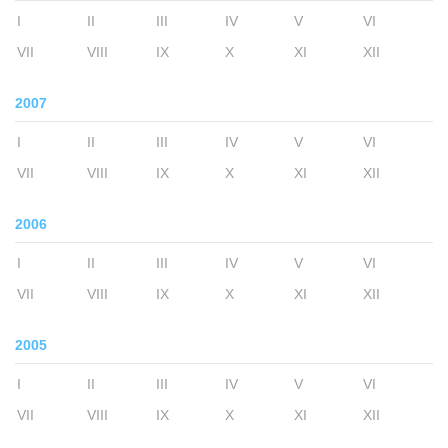
I
II
III
IV
V
VI
VII
VIII
IX
X
XI
XII
2007
I
II
III
IV
V
VI
VII
VIII
IX
X
XI
XII
2006
I
II
III
IV
V
VI
VII
VIII
IX
X
XI
XII
2005
I
II
III
IV
V
VI
VII
VIII
IX
X
XI
XII