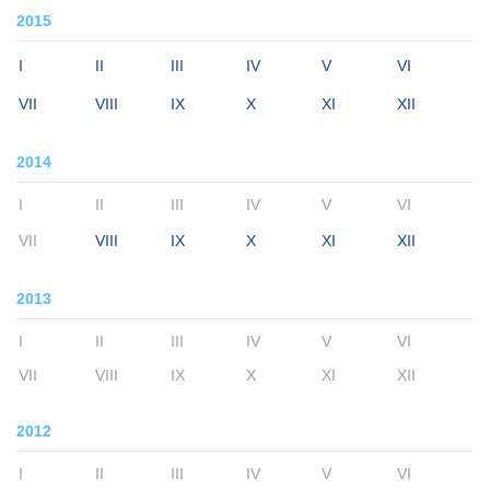
2015
I
II
III
IV
V
VI
VII
VIII
IX
X
XI
XII
2014
I
II
III
IV
V
VI
VII
VIII
IX
X
XI
XII
2013
I
II
III
IV
V
VI
VII
VIII
IX
X
XI
XII
2012
I
II
III
IV
V
VI