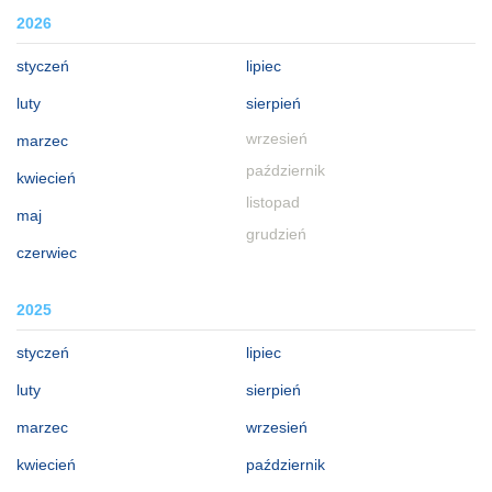
2026
styczeń
lipiec
luty
sierpień
wrzesień
marzec
październik
kwiecień
listopad
maj
grudzień
czerwiec
2025
styczeń
lipiec
luty
sierpień
marzec
wrzesień
kwiecień
październik