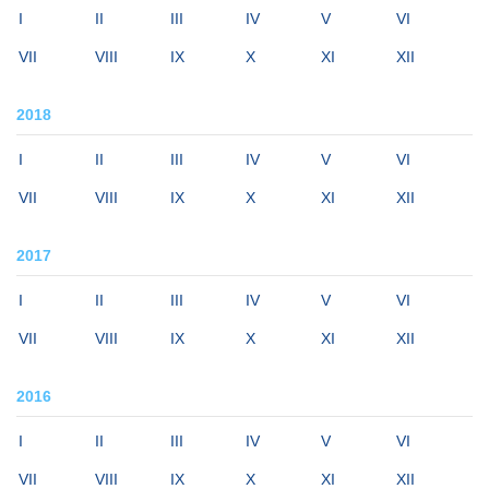
I
II
III
IV
V
VI
VII
VIII
IX
X
XI
XII
2018
I
II
III
IV
V
VI
VII
VIII
IX
X
XI
XII
2017
I
II
III
IV
V
VI
VII
VIII
IX
X
XI
XII
2016
I
II
III
IV
V
VI
VII
VIII
IX
X
XI
XII