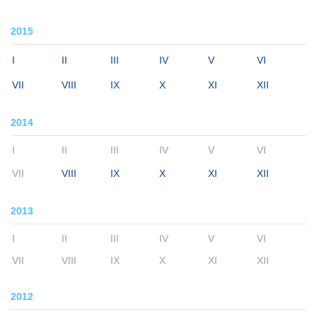
2015
I
II
III
IV
V
VI
VII
VIII
IX
X
XI
XII
2014
I
II
III
IV
V
VI
VII
VIII
IX
X
XI
XII
2013
I
II
III
IV
V
VI
VII
VIII
IX
X
XI
XII
2012