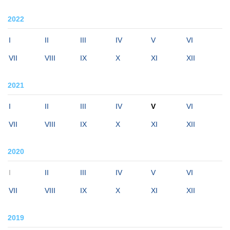
2022
I
II
III
IV
V
VI
VII
VIII
IX
X
XI
XII
2021
I
II
III
IV
V
VI
VII
VIII
IX
X
XI
XII
2020
I
II
III
IV
V
VI
VII
VIII
IX
X
XI
XII
2019