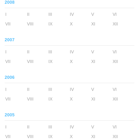
2008
I
II
III
IV
V
VI
VII
VIII
IX
X
XI
XII
2007
I
II
III
IV
V
VI
VII
VIII
IX
X
XI
XII
2006
I
II
III
IV
V
VI
VII
VIII
IX
X
XI
XII
2005
I
II
III
IV
V
VI
VII
VIII
IX
X
XI
XII