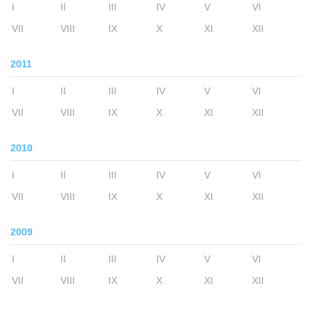
I
II
III
IV
V
VI
VII
VIII
IX
X
XI
XII
2011
I
II
III
IV
V
VI
VII
VIII
IX
X
XI
XII
2010
I
II
III
IV
V
VI
VII
VIII
IX
X
XI
XII
2009
I
II
III
IV
V
VI
VII
VIII
IX
X
XI
XII