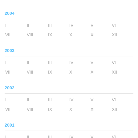
2004
I
II
III
IV
V
VI
VII
VIII
IX
X
XI
XII
2003
I
II
III
IV
V
VI
VII
VIII
IX
X
XI
XII
2002
I
II
III
IV
V
VI
VII
VIII
IX
X
XI
XII
2001
I
II
III
IV
V
VI