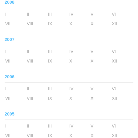
2008
I
II
III
IV
V
VI
VII
VIII
IX
X
XI
XII
2007
I
II
III
IV
V
VI
VII
VIII
IX
X
XI
XII
2006
I
II
III
IV
V
VI
VII
VIII
IX
X
XI
XII
2005
I
II
III
IV
V
VI
VII
VIII
IX
X
XI
XII