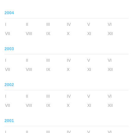
2004
I
II
III
IV
V
VI
VII
VIII
IX
X
XI
XII
2003
I
II
III
IV
V
VI
VII
VIII
IX
X
XI
XII
2002
I
II
III
IV
V
VI
VII
VIII
IX
X
XI
XII
2001
I
II
III
IV
V
VI