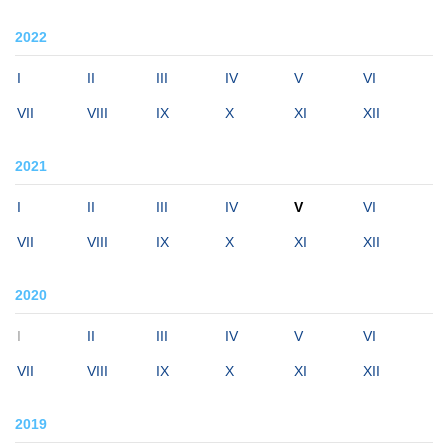
2022
I
II
III
IV
V
VI
VII
VIII
IX
X
XI
XII
2021
I
II
III
IV
V
VI
VII
VIII
IX
X
XI
XII
2020
I
II
III
IV
V
VI
VII
VIII
IX
X
XI
XII
2019