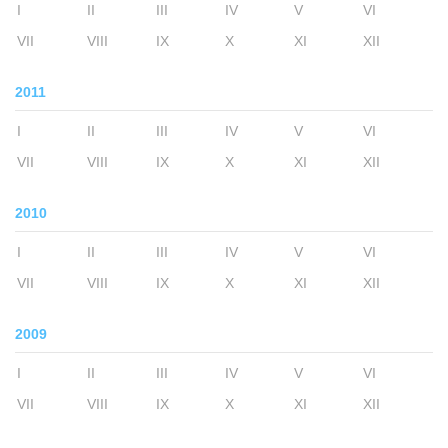
I
II
III
IV
V
VI
VII
VIII
IX
X
XI
XII
2011
I
II
III
IV
V
VI
VII
VIII
IX
X
XI
XII
2010
I
II
III
IV
V
VI
VII
VIII
IX
X
XI
XII
2009
I
II
III
IV
V
VI
VII
VIII
IX
X
XI
XII