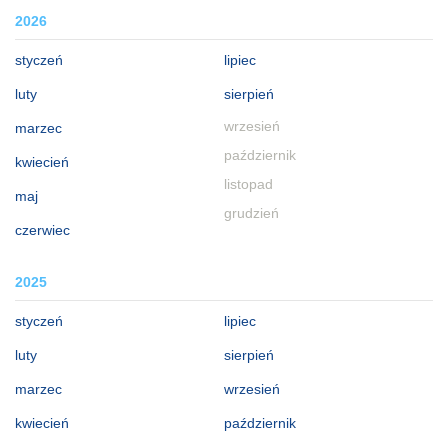
2026
styczeń
lipiec
luty
sierpień
wrzesień
marzec
październik
kwiecień
listopad
maj
grudzień
czerwiec
2025
styczeń
lipiec
luty
sierpień
marzec
wrzesień
kwiecień
październik