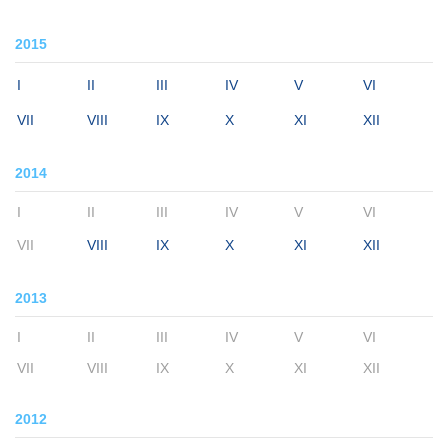
2015
I
II
III
IV
V
VI
VII
VIII
IX
X
XI
XII
2014
I
II
III
IV
V
VI
VII
VIII
IX
X
XI
XII
2013
I
II
III
IV
V
VI
VII
VIII
IX
X
XI
XII
2012