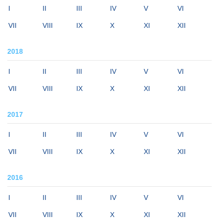
I
II
III
IV
V
VI
VII
VIII
IX
X
XI
XII
2018
I
II
III
IV
V
VI
VII
VIII
IX
X
XI
XII
2017
I
II
III
IV
V
VI
VII
VIII
IX
X
XI
XII
2016
I
II
III
IV
V
VI
VII
VIII
IX
X
XI
XII