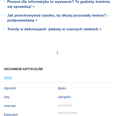
Prezent dla informatyka to wyzwanie? Te gadżety świetnie
się sprawdzą! »
Jak przechowywać ciastka, by dłużej pozostały świeże? -
podpowiadamy »
Trendy w dekoracjach: plakaty w czarnych ramkach »
1
ARCHIWUM ARTYKUŁÓW
2026
styczeń
lipiec
luty
sierpień
wrzesień
marzec
październik
kwiecień