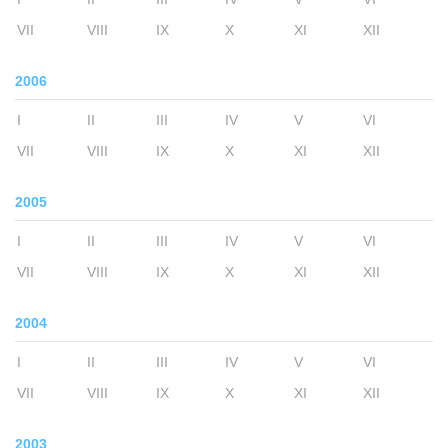
VII
VIII
IX
X
XI
XII
2006
I
II
III
IV
V
VI
VII
VIII
IX
X
XI
XII
2005
I
II
III
IV
V
VI
VII
VIII
IX
X
XI
XII
2004
I
II
III
IV
V
VI
VII
VIII
IX
X
XI
XII
2003