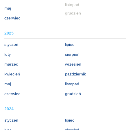
listopad
maj
grudzień
czerwiec
2025
styczeń
lipiec
luty
sierpień
marzec
wrzesień
kwiecień
październik
maj
listopad
czerwiec
grudzień
2024
styczeń
lipiec