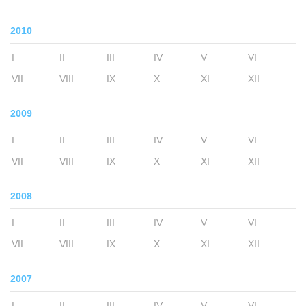
2010
I
II
III
IV
V
VI
VII
VIII
IX
X
XI
XII
2009
I
II
III
IV
V
VI
VII
VIII
IX
X
XI
XII
2008
I
II
III
IV
V
VI
VII
VIII
IX
X
XI
XII
2007
I
II
III
IV
V
VI