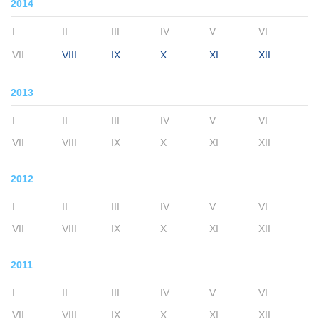
2014
I
II
III
IV
V
VI
VII
VIII
IX
X
XI
XII
2013
I
II
III
IV
V
VI
VII
VIII
IX
X
XI
XII
2012
I
II
III
IV
V
VI
VII
VIII
IX
X
XI
XII
2011
I
II
III
IV
V
VI
VII
VIII
IX
X
XI
XII