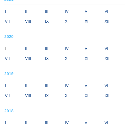
I
II
III
IV
V
VI
VII
VIII
IX
X
XI
XII
2020
I
II
III
IV
V
VI
VII
VIII
IX
X
XI
XII
2019
I
II
III
IV
V
VI
VII
VIII
IX
X
XI
XII
2018
I
II
III
IV
V
VI