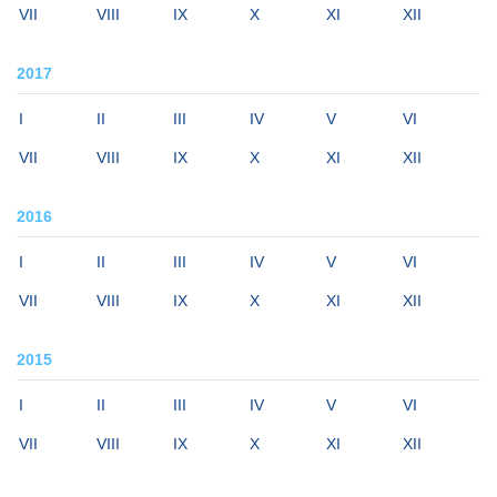
VII
VIII
IX
X
XI
XII
2017
I
II
III
IV
V
VI
VII
VIII
IX
X
XI
XII
2016
I
II
III
IV
V
VI
VII
VIII
IX
X
XI
XII
2015
I
II
III
IV
V
VI
VII
VIII
IX
X
XI
XII