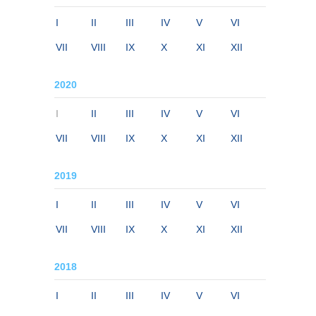
I
II
III
IV
V
VI
VII
VIII
IX
X
XI
XII
2020
I
II
III
IV
V
VI
VII
VIII
IX
X
XI
XII
2019
I
II
III
IV
V
VI
VII
VIII
IX
X
XI
XII
2018
I
II
III
IV
V
VI