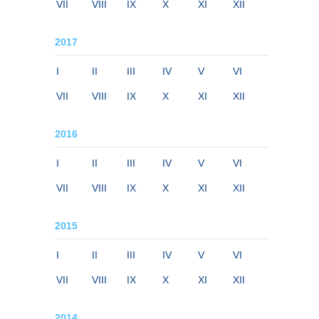
VII
VIII
IX
X
XI
XII
2017
I
II
III
IV
V
VI
VII
VIII
IX
X
XI
XII
2016
I
II
III
IV
V
VI
VII
VIII
IX
X
XI
XII
2015
I
II
III
IV
V
VI
VII
VIII
IX
X
XI
XII
2014