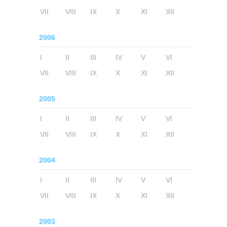
VII
VIII
IX
X
XI
XII
2006
I
II
III
IV
V
VI
VII
VIII
IX
X
XI
XII
2005
I
II
III
IV
V
VI
VII
VIII
IX
X
XI
XII
2004
I
II
III
IV
V
VI
VII
VIII
IX
X
XI
XII
2003