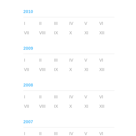
2010
I
II
III
IV
V
VI
VII
VIII
IX
X
XI
XII
2009
I
II
III
IV
V
VI
VII
VIII
IX
X
XI
XII
2008
I
II
III
IV
V
VI
VII
VIII
IX
X
XI
XII
2007
I
II
III
IV
V
VI