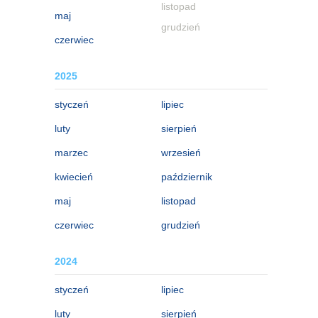
listopad
maj
grudzień
czerwiec
2025
styczeń
lipiec
luty
sierpień
marzec
wrzesień
kwiecień
październik
maj
listopad
czerwiec
grudzień
2024
styczeń
lipiec
luty
sierpień