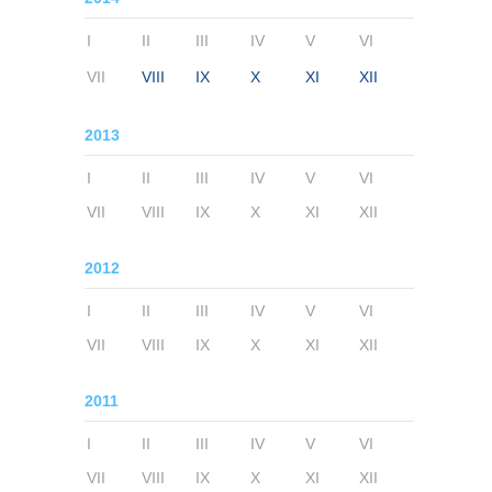
I
II
III
IV
V
VI
VII
VIII
IX
X
XI
XII
2013
I
II
III
IV
V
VI
VII
VIII
IX
X
XI
XII
2012
I
II
III
IV
V
VI
VII
VIII
IX
X
XI
XII
2011
I
II
III
IV
V
VI
VII
VIII
IX
X
XI
XII