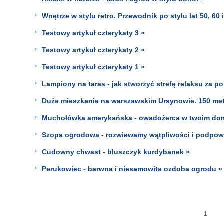
Wnętrze w stylu retro. Przewodnik po stylu lat 50, 60 
Testowy artykuł czterykaty 3 »
Testowy artykuł czterykaty 2 »
Testowy artykuł czterykaty 1 »
Lampiony na taras - jak stworzyć strefę relaksu za 
Duże mieszkanie na warszawskim Ursynowie. 150 me
Muchołówka amerykańska - owadożerca w twoim do
Szopa ogrodowa - rozwiewamy wątpliwości i podpo
Cudowny chwast - bluszczyk kurdybanek »
Perukowiec - barwna i niesamowita ozdoba ogrodu »
1