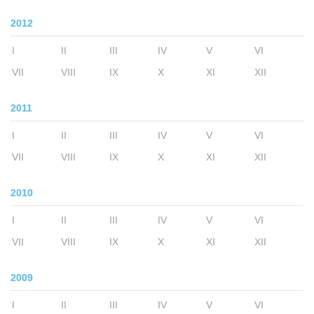
2012
I
II
III
IV
V
VI
VII
VIII
IX
X
XI
XII
2011
I
II
III
IV
V
VI
VII
VIII
IX
X
XI
XII
2010
I
II
III
IV
V
VI
VII
VIII
IX
X
XI
XII
2009
I
II
III
IV
V
VI