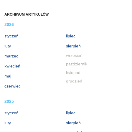
ARCHIWUM ARTYKUŁÓW
2026
styczeń
lipiec
luty
sierpień
wrzesień
marzec
październik
kwiecień
listopad
maj
grudzień
czerwiec
2025
styczeń
lipiec
luty
sierpień