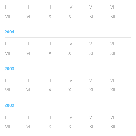
I
II
III
IV
V
VI
VII
VIII
IX
X
XI
XII
2004
I
II
III
IV
V
VI
VII
VIII
IX
X
XI
XII
2003
I
II
III
IV
V
VI
VII
VIII
IX
X
XI
XII
2002
I
II
III
IV
V
VI
VII
VIII
IX
X
XI
XII