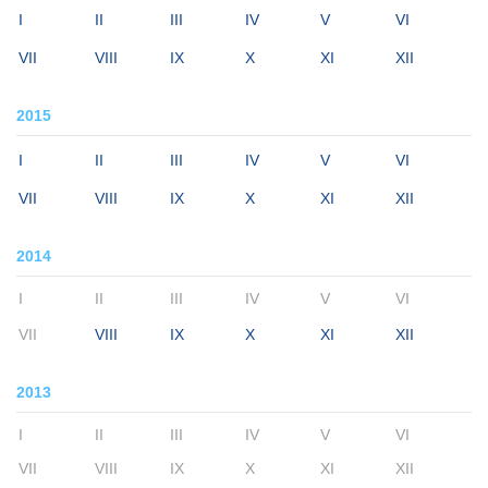
I
II
III
IV
V
VI
VII
VIII
IX
X
XI
XII
2015
I
II
III
IV
V
VI
VII
VIII
IX
X
XI
XII
2014
I
II
III
IV
V
VI
VII
VIII
IX
X
XI
XII
2013
I
II
III
IV
V
VI
VII
VIII
IX
X
XI
XII