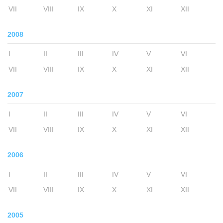
VII
VIII
IX
X
XI
XII
2008
I
II
III
IV
V
VI
VII
VIII
IX
X
XI
XII
2007
I
II
III
IV
V
VI
VII
VIII
IX
X
XI
XII
2006
I
II
III
IV
V
VI
VII
VIII
IX
X
XI
XII
2005