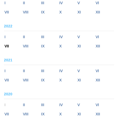
I
II
III
IV
V
VI
VII
VIII
IX
X
XI
XII
2022
I
II
III
IV
V
VI
VII
VIII
IX
X
XI
XII
2021
I
II
III
IV
V
VI
VII
VIII
IX
X
XI
XII
2020
I
II
III
IV
V
VI
VII
VIII
IX
X
XI
XII