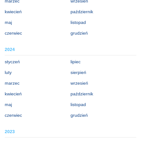
marzec
wrzesień
kwiecień
październik
maj
listopad
czerwiec
grudzień
2024
styczeń
lipiec
luty
sierpień
marzec
wrzesień
kwiecień
październik
maj
listopad
czerwiec
grudzień
2023