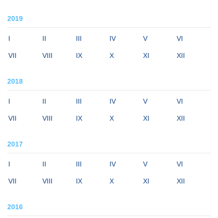
2019
I
II
III
IV
V
VI
VII
VIII
IX
X
XI
XII
2018
I
II
III
IV
V
VI
VII
VIII
IX
X
XI
XII
2017
I
II
III
IV
V
VI
VII
VIII
IX
X
XI
XII
2016