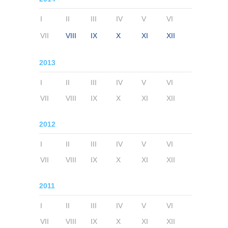
I
II
III
IV
V
VI
VII
VIII
IX
X
XI
XII
2013
I
II
III
IV
V
VI
VII
VIII
IX
X
XI
XII
2012
I
II
III
IV
V
VI
VII
VIII
IX
X
XI
XII
2011
I
II
III
IV
V
VI
VII
VIII
IX
X
XI
XII