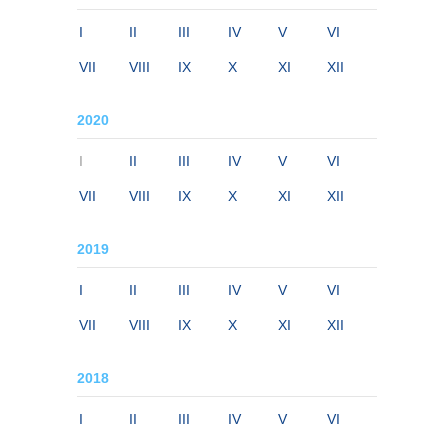
I
II
III
IV
V
VI
VII
VIII
IX
X
XI
XII
2020
I
II
III
IV
V
VI
VII
VIII
IX
X
XI
XII
2019
I
II
III
IV
V
VI
VII
VIII
IX
X
XI
XII
2018
I
II
III
IV
V
VI