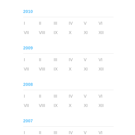
2010
I
II
III
IV
V
VI
VII
VIII
IX
X
XI
XII
2009
I
II
III
IV
V
VI
VII
VIII
IX
X
XI
XII
2008
I
II
III
IV
V
VI
VII
VIII
IX
X
XI
XII
2007
I
II
III
IV
V
VI