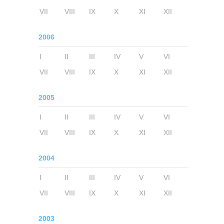
VII
VIII
IX
X
XI
XII
2006
I
II
III
IV
V
VI
VII
VIII
IX
X
XI
XII
2005
I
II
III
IV
V
VI
VII
VIII
IX
X
XI
XII
2004
I
II
III
IV
V
VI
VII
VIII
IX
X
XI
XII
2003