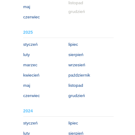
listopad
maj
grudzień
czerwiec
2025
styczeń
lipiec
luty
sierpień
marzec
wrzesień
kwiecień
październik
maj
listopad
czerwiec
grudzień
2024
styczeń
lipiec
luty
sierpień