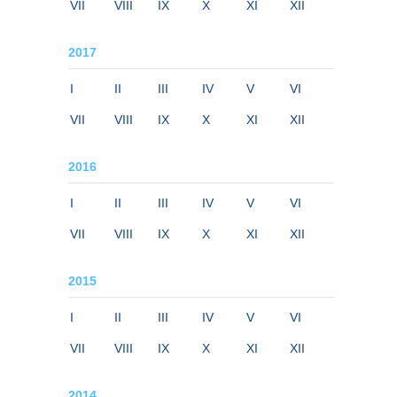
VII
VIII
IX
X
XI
XII
2017
I
II
III
IV
V
VI
VII
VIII
IX
X
XI
XII
2016
I
II
III
IV
V
VI
VII
VIII
IX
X
XI
XII
2015
I
II
III
IV
V
VI
VII
VIII
IX
X
XI
XII
2014