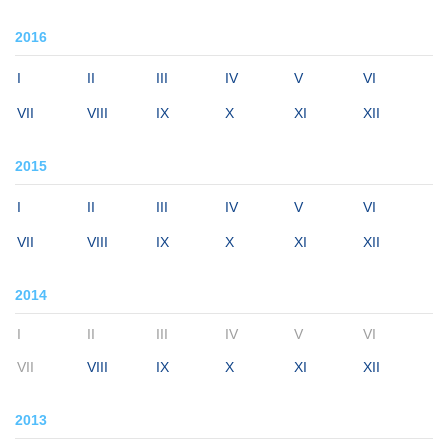
2016
I
II
III
IV
V
VI
VII
VIII
IX
X
XI
XII
2015
I
II
III
IV
V
VI
VII
VIII
IX
X
XI
XII
2014
I
II
III
IV
V
VI
VII
VIII
IX
X
XI
XII
2013