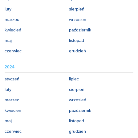
luty
sierpień
marzec
wrzesień
kwiecień
październik
maj
listopad
czerwiec
grudzień
2024
styczeń
lipiec
luty
sierpień
marzec
wrzesień
kwiecień
październik
maj
listopad
czerwiec
grudzień