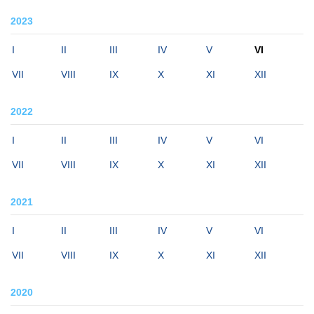
2023
I
II
III
IV
V
VI
VII
VIII
IX
X
XI
XII
2022
I
II
III
IV
V
VI
VII
VIII
IX
X
XI
XII
2021
I
II
III
IV
V
VI
VII
VIII
IX
X
XI
XII
2020