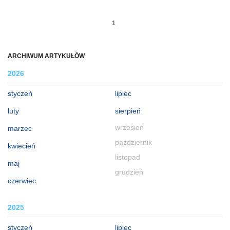
1
ARCHIWUM ARTYKUŁÓW
2026
styczeń
lipiec
luty
sierpień
wrzesień
marzec
październik
kwiecień
listopad
maj
grudzień
czerwiec
2025
styczeń
lipiec