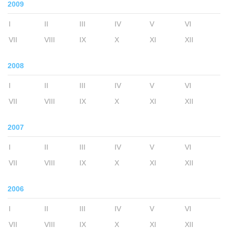
2009
I
II
III
IV
V
VI
VII
VIII
IX
X
XI
XII
2008
I
II
III
IV
V
VI
VII
VIII
IX
X
XI
XII
2007
I
II
III
IV
V
VI
VII
VIII
IX
X
XI
XII
2006
I
II
III
IV
V
VI
VII
VIII
IX
X
XI
XII