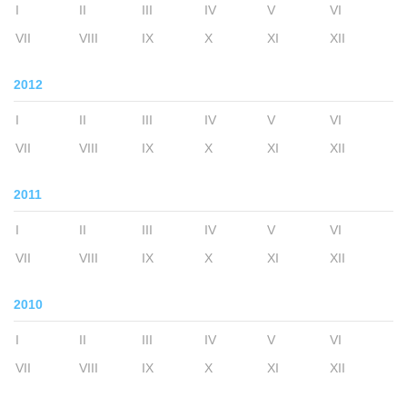
I
II
III
IV
V
VI
VII
VIII
IX
X
XI
XII
2012
I
II
III
IV
V
VI
VII
VIII
IX
X
XI
XII
2011
I
II
III
IV
V
VI
VII
VIII
IX
X
XI
XII
2010
I
II
III
IV
V
VI
VII
VIII
IX
X
XI
XII