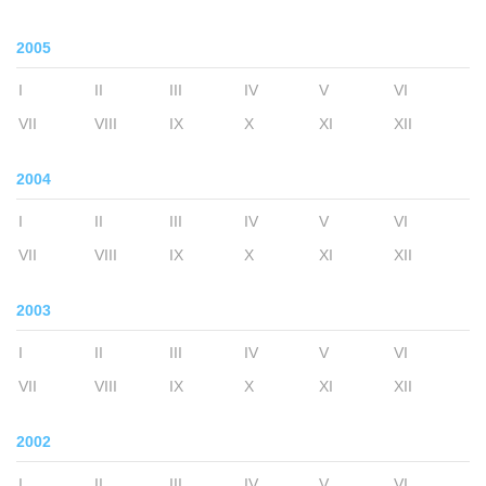
2005
I
II
III
IV
V
VI
VII
VIII
IX
X
XI
XII
2004
I
II
III
IV
V
VI
VII
VIII
IX
X
XI
XII
2003
I
II
III
IV
V
VI
VII
VIII
IX
X
XI
XII
2002
I
II
III
IV
V
VI