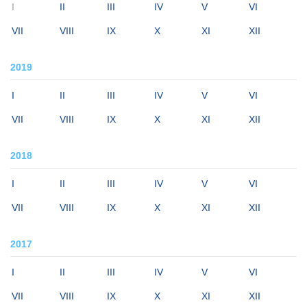
I
II
III
IV
V
VI
VII
VIII
IX
X
XI
XII
2019
I
II
III
IV
V
VI
VII
VIII
IX
X
XI
XII
2018
I
II
III
IV
V
VI
VII
VIII
IX
X
XI
XII
2017
I
II
III
IV
V
VI
VII
VIII
IX
X
XI
XII