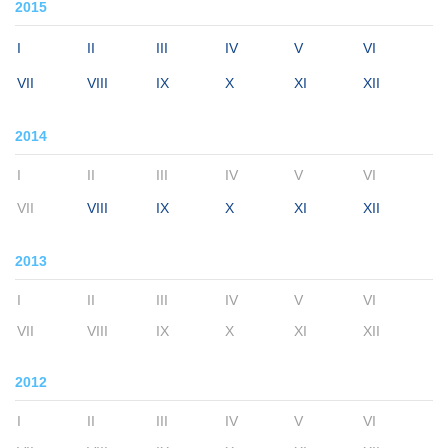
2015
I
II
III
IV
V
VI
VII
VIII
IX
X
XI
XII
2014
I
II
III
IV
V
VI
VII
VIII
IX
X
XI
XII
2013
I
II
III
IV
V
VI
VII
VIII
IX
X
XI
XII
2012
I
II
III
IV
V
VI