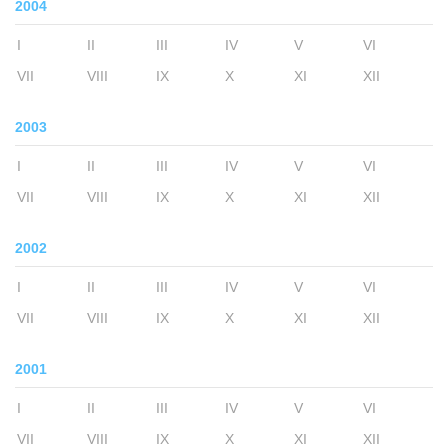
2004
I
II
III
IV
V
VI
VII
VIII
IX
X
XI
XII
2003
I
II
III
IV
V
VI
VII
VIII
IX
X
XI
XII
2002
I
II
III
IV
V
VI
VII
VIII
IX
X
XI
XII
2001
I
II
III
IV
V
VI
VII
VIII
IX
X
XI
XII