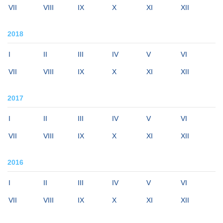
VII
VIII
IX
X
XI
XII
2018
I
II
III
IV
V
VI
VII
VIII
IX
X
XI
XII
2017
I
II
III
IV
V
VI
VII
VIII
IX
X
XI
XII
2016
I
II
III
IV
V
VI
VII
VIII
IX
X
XI
XII