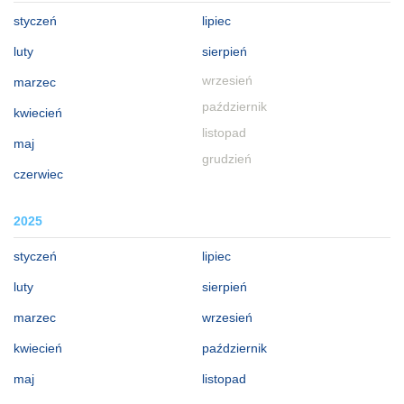
styczeń
lipiec
luty
sierpień
wrzesień
marzec
październik
kwiecień
listopad
maj
grudzień
czerwiec
2025
styczeń
lipiec
luty
sierpień
marzec
wrzesień
kwiecień
październik
maj
listopad