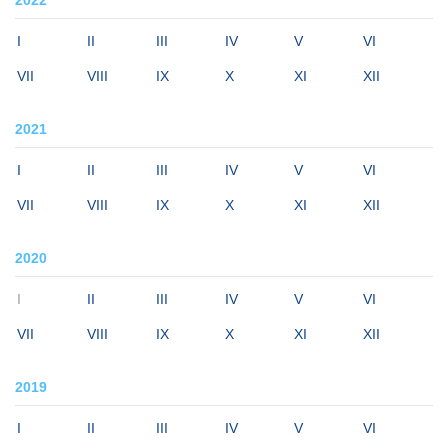
I
II
III
IV
V
VI
VII
VIII
IX
X
XI
XII
2021
I
II
III
IV
V
VI
VII
VIII
IX
X
XI
XII
2020
I
II
III
IV
V
VI
VII
VIII
IX
X
XI
XII
2019
I
II
III
IV
V
VI