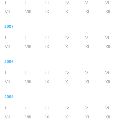
I
II
III
IV
V
VI
VII
VIII
IX
X
XI
XII
2007
I
II
III
IV
V
VI
VII
VIII
IX
X
XI
XII
2006
I
II
III
IV
V
VI
VII
VIII
IX
X
XI
XII
2005
I
II
III
IV
V
VI
VII
VIII
IX
X
XI
XII