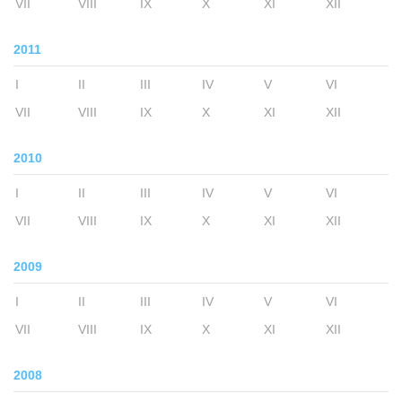
VII
VIII
IX
X
XI
XII
2011
I
II
III
IV
V
VI
VII
VIII
IX
X
XI
XII
2010
I
II
III
IV
V
VI
VII
VIII
IX
X
XI
XII
2009
I
II
III
IV
V
VI
VII
VIII
IX
X
XI
XII
2008