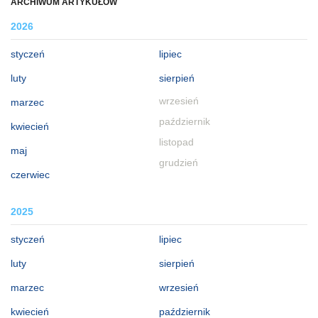
ARCHIWUM ARTYKUŁÓW
2026
styczeń
lipiec
luty
sierpień
wrzesień
marzec
październik
kwiecień
listopad
maj
grudzień
czerwiec
2025
styczeń
lipiec
luty
sierpień
marzec
wrzesień
kwiecień
październik