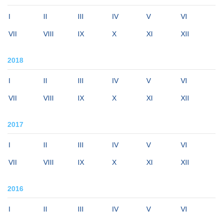
I
II
III
IV
V
VI
VII
VIII
IX
X
XI
XII
2018
I
II
III
IV
V
VI
VII
VIII
IX
X
XI
XII
2017
I
II
III
IV
V
VI
VII
VIII
IX
X
XI
XII
2016
I
II
III
IV
V
VI