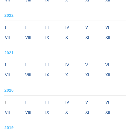
2022
I
II
III
IV
V
VI
VII
VIII
IX
X
XI
XII
2021
I
II
III
IV
V
VI
VII
VIII
IX
X
XI
XII
2020
I
II
III
IV
V
VI
VII
VIII
IX
X
XI
XII
2019