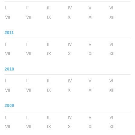
I
II
III
IV
V
VI
VII
VIII
IX
X
XI
XII
2011
I
II
III
IV
V
VI
VII
VIII
IX
X
XI
XII
2010
I
II
III
IV
V
VI
VII
VIII
IX
X
XI
XII
2009
I
II
III
IV
V
VI
VII
VIII
IX
X
XI
XII