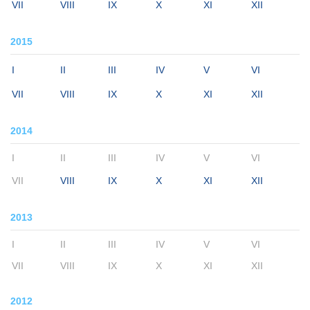
VII
VIII
IX
X
XI
XII
2015
I
II
III
IV
V
VI
VII
VIII
IX
X
XI
XII
2014
I
II
III
IV
V
VI
VII
VIII
IX
X
XI
XII
2013
I
II
III
IV
V
VI
VII
VIII
IX
X
XI
XII
2012