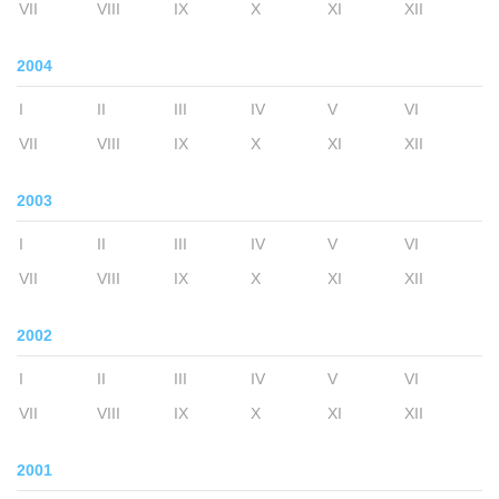
VII
VIII
IX
X
XI
XII
2004
I
II
III
IV
V
VI
VII
VIII
IX
X
XI
XII
2003
I
II
III
IV
V
VI
VII
VIII
IX
X
XI
XII
2002
I
II
III
IV
V
VI
VII
VIII
IX
X
XI
XII
2001