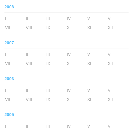
2008
I
II
III
IV
V
VI
VII
VIII
IX
X
XI
XII
2007
I
II
III
IV
V
VI
VII
VIII
IX
X
XI
XII
2006
I
II
III
IV
V
VI
VII
VIII
IX
X
XI
XII
2005
I
II
III
IV
V
VI