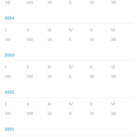
VII
VIII
IX
X
XI
XII
2004
I
II
III
IV
V
VI
VII
VIII
IX
X
XI
XII
2003
I
II
III
IV
V
VI
VII
VIII
IX
X
XI
XII
2002
I
II
III
IV
V
VI
VII
VIII
IX
X
XI
XII
2001