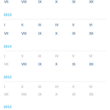
VII
VIII
IX
X
XI
XII
2015
I
II
III
IV
V
VI
VII
VIII
IX
X
XI
XII
2014
I
II
III
IV
V
VI
VII
VIII
IX
X
XI
XII
2013
I
II
III
IV
V
VI
VII
VIII
IX
X
XI
XII
2012