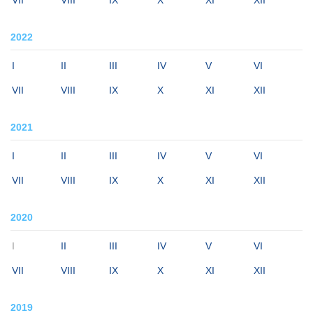
2022
I
II
III
IV
V
VI
VII
VIII
IX
X
XI
XII
2021
I
II
III
IV
V
VI
VII
VIII
IX
X
XI
XII
2020
I
II
III
IV
V
VI
VII
VIII
IX
X
XI
XII
2019