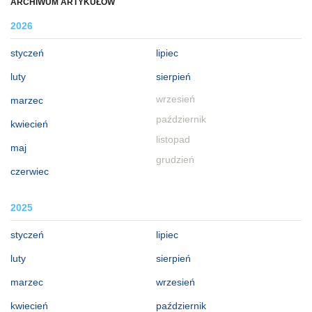
ARCHIWUM ARTYKUŁÓW
2026
styczeń
lipiec
luty
sierpień
wrzesień
marzec
październik
kwiecień
listopad
maj
grudzień
czerwiec
2025
styczeń
lipiec
luty
sierpień
marzec
wrzesień
kwiecień
październik