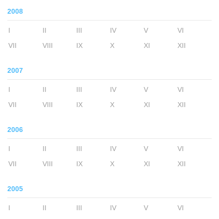
2008
I
II
III
IV
V
VI
VII
VIII
IX
X
XI
XII
2007
I
II
III
IV
V
VI
VII
VIII
IX
X
XI
XII
2006
I
II
III
IV
V
VI
VII
VIII
IX
X
XI
XII
2005
I
II
III
IV
V
VI