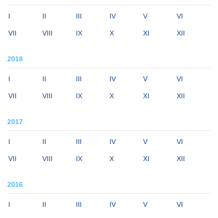
I
II
III
IV
V
VI
VII
VIII
IX
X
XI
XII
2018
I
II
III
IV
V
VI
VII
VIII
IX
X
XI
XII
2017
I
II
III
IV
V
VI
VII
VIII
IX
X
XI
XII
2016
I
II
III
IV
V
VI