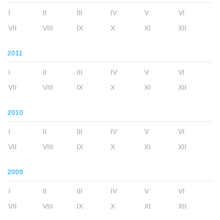
I
II
III
IV
V
VI
VII
VIII
IX
X
XI
XII
2011
I
II
III
IV
V
VI
VII
VIII
IX
X
XI
XII
2010
I
II
III
IV
V
VI
VII
VIII
IX
X
XI
XII
2009
I
II
III
IV
V
VI
VII
VIII
IX
X
XI
XII